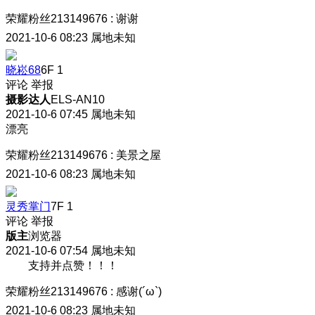
荣耀粉丝213149676
:
谢谢
2021-10-6 08:23
属地未知
晓崧68
6F
1
评论
举报
摄影达人
ELS-AN10
2021-10-6 07:45
属地未知
漂亮
荣耀粉丝213149676
:
美景之屋
2021-10-6 08:23
属地未知
灵秀掌门
7F
1
评论
举报
版主
浏览器
2021-10-6 07:54
属地未知
支持并点赞！！！
荣耀粉丝213149676
:
感谢(´ω`)
2021-10-6 08:23
属地未知