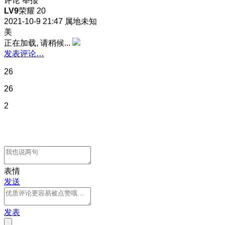
评论
举报
LV9
荣耀 20
2021-10-9 21:47
属地未知
美
正在加载, 请稍候...
发表评论…
26
26
2
表情
发送
发表