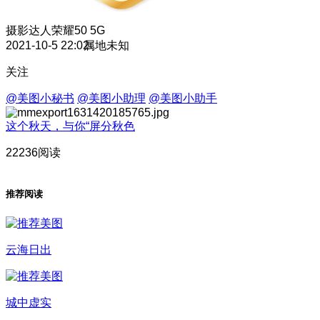
摄影达人
荣耀50 5G
2021-10-5 22:02
属地未知
关注
@美图小秘书
@美图小助理
@美图小助手
这个秋天，与你“屏分秋色
22236阅读
推荐阅读
云海日出
城中虚实