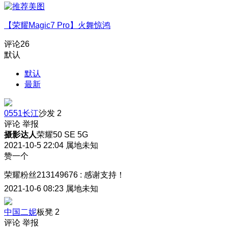
【荣耀Magic7 Pro】火舞惊鸿
评论
26
默认
默认
最新
0551长江
沙发
2
评论
举报
摄影达人
荣耀50 SE 5G
2021-10-5 22:04
属地未知
赞一个
荣耀粉丝213149676
:
感谢支持！
2021-10-6 08:23
属地未知
中国二妮
板凳
2
评论
举报