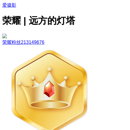
爱摄影
荣耀 | 远方的灯塔
荣耀粉丝213149676