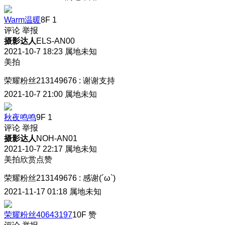
Warm温暖
8F
1
评论
举报
摄影达人
ELS-AN00
2021-10-7 18:23
属地未知
美拍
荣耀粉丝213149676
:
谢谢支持
2021-10-7 21:00
属地未知
秋夜鸣鸣
9F
1
评论
举报
摄影达人
NOH-AN01
2021-10-7 22:17
属地未知
美拍欣赏点赞
荣耀粉丝213149676
:
感谢(´ω`)
2021-11-17 01:18
属地未知
荣耀粉丝40643197
10F
赞