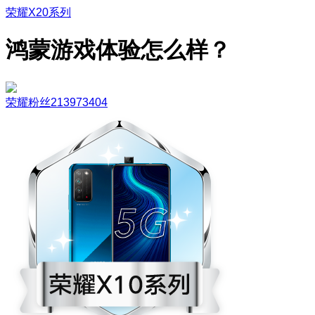
荣耀X20系列
鸿蒙游戏体验怎么样？
荣耀粉丝213973404