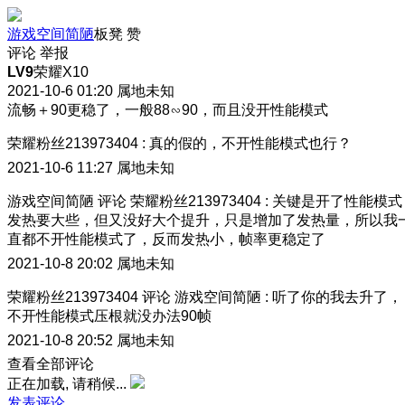
游戏空间简陋
板凳
赞
评论
举报
LV9
荣耀X10
2021-10-6 01:20
属地未知
流畅＋90更稳了，一般88∽90，而且没开性能模式
荣耀粉丝213973404
:
真的假的，不开性能模式也行？
2021-10-6 11:27
属地未知
游戏空间简陋
评论
荣耀粉丝213973404
:
关键是开了性能模式
发热要大些，但又没好大个提升，只是增加了发热量，所以我
直都不开性能模式了，反而发热小，帧率更稳定了
2021-10-8 20:02
属地未知
荣耀粉丝213973404
评论
游戏空间简陋
:
听了你的我去升了，
不开性能模式压根就没办法90帧
2021-10-8 20:52
属地未知
查看全部评论
正在加载, 请稍候...
发表评论…