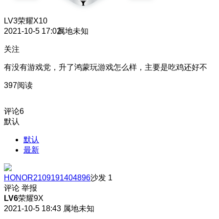
LV3
荣耀X10
2021-10-5 17:02
属地未知
关注
有没有游戏党，升了鸿蒙玩游戏怎么样，主要是吃鸡还好不
397阅读
评论
6
默认
默认
最新
HONOR2109191404896
沙发
1
评论
举报
LV6
荣耀9X
2021-10-5 18:43
属地未知