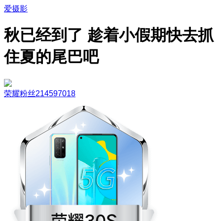
爱摄影
秋已经到了 趁着小假期快去抓
住夏的尾巴吧
荣耀粉丝214597018