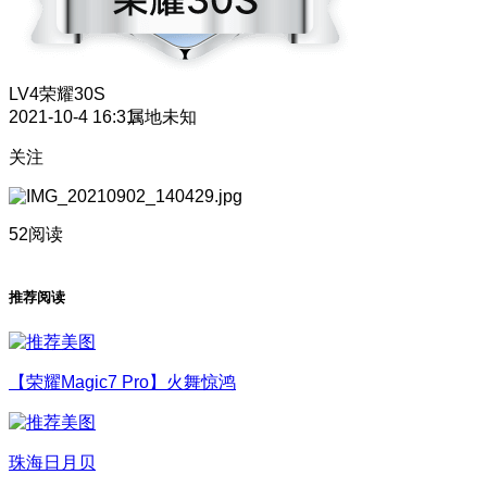
LV4
荣耀30S
2021-10-4 16:31
属地未知
关注
52阅读
推荐阅读
【荣耀Magic7 Pro】火舞惊鸿
珠海日月贝