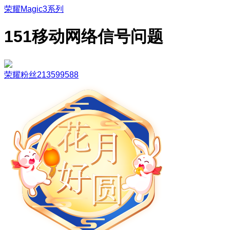
荣耀Magic3系列
151移动网络信号问题
荣耀粉丝213599588