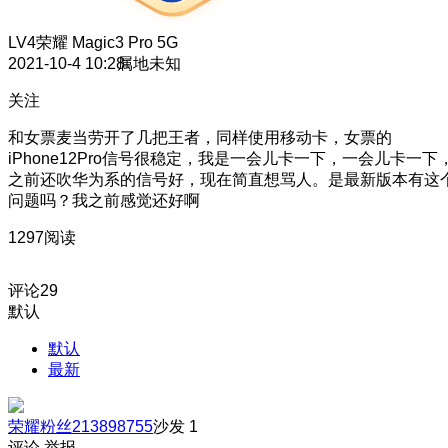
LV4
荣耀 Magic3 Pro 5G
2021-10-4 10:28
属地未知
关注
和女票麦当劳开了几把王者，同样使用移动卡，女票的
iPhone12Pro信号很稳定，我是一会儿卡一下，一会儿卡一下
之前还吹华为系的信号好，现在简直想骂人。是最新版本有这
问题吗？我之前感觉还好啊
1297阅读
评论
29
默认
默认
最新
荣耀粉丝213898755
沙发
1
评论
举报