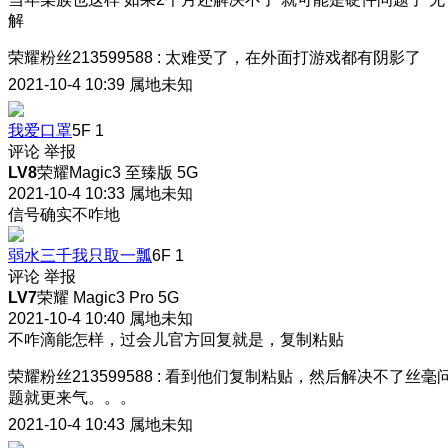
解
荣耀粉丝213599588
:
太难受了，在外面打游戏都有阴影了
2021-10-4 10:39
属地未知
我爱口罩
5F
1
评论
举报
LV8
荣耀Magic3 至臻版 5G
2021-10-4 10:33
属地未知
信号确实不咋地
弱水三千我只取一瓢
6F
1
评论
举报
LV7
荣耀 Magic3 Pro 5G
2021-10-4 10:40
属地未知
不咋滴能怎样，过会儿官方回复就是，复制粘贴
荣耀粉丝213599588
:
看到他们复制粘贴，然后解决不了丝毫
题就更来气。。。
2021-10-4 10:43
属地未知