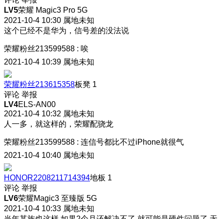
LV5
荣耀 Magic3 Pro 5G
2021-10-4 10:30
属地未知
这个已经不是华为，信号差的没法说
荣耀粉丝213599588
:
唉
2021-10-4 10:39
属地未知
荣耀粉丝213615358
板凳
1
评论
举报
LV4
ELS-AN00
2021-10-4 10:32
属地未知
人一多，就这样的，荣耀配骁龙
荣耀粉丝213599588
:
连信号都比不过iPhone就很气
2021-10-4 10:40
属地未知
HONOR2208211714394
地板
1
评论
举报
LV6
荣耀Magic3 至臻版 5G
2021-10-4 10:33
属地未知
当年某族也这样 如果2个月还解决不了 就可能是硬件问题了 无