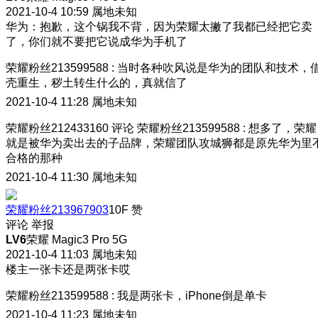
2021-10-4 10:59
属地未知
华为：抱歉，这个锅我不背，因为荣耀太撇了我都已经把它卖
了，你们就不要把它说成华为手机了
荣耀粉丝213599588
:
当时各种吹风说是华为的团队和技术，
壳重生，秽土转生什么的，真就信了
2021-10-4 11:28
属地未知
荣耀粉丝212433160
评论
荣耀粉丝213599588
:
想多了，荣耀
就是被华为卖出去的子品牌，荣耀团队攻城狮都是原先华为里
合格的那种
2021-10-4 11:30
属地未知
荣耀粉丝213967903
10F
赞
评论
举报
LV6
荣耀 Magic3 Pro 5G
2021-10-4 11:03
属地未知
楼主一张卡还是两张卡哎
荣耀粉丝213599588
:
我是两张卡，iPhone倒是单卡
2021-10-4 11:23
属地未知