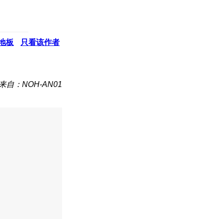
地板
只看该作者
来自：NOH-AN01