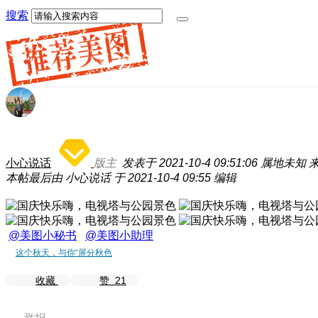
搜索
小心说话
版主
发表于 2021-10-4 09:51:06
属地未知
来
本帖最后由 小心说话 于 2021-10-4 09:55 编辑
@美图小秘书
@美图小助理
这个秋天，与你“屏分秋色
收藏
赞
21