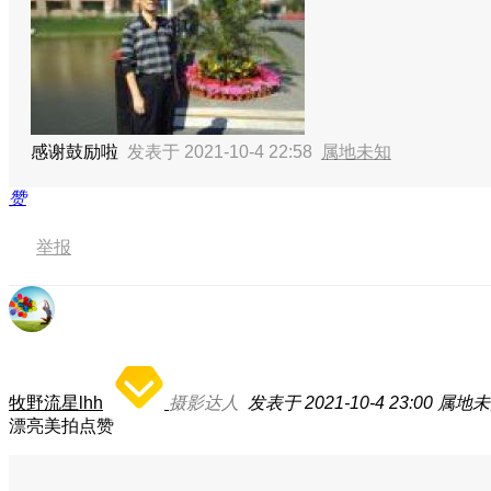
感谢鼓励啦
发表于 2021-10-4 22:58
属地未知
赞
举报
牧野流星lhh
摄影达人
发表于 2021-10-4 23:00
属地未
漂亮美拍点赞