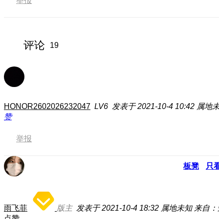
举报
评论
19
HONOR2602026232047
LV6
发表于 2021-10-4 10:42
属地
赞
举报
板凳
只
雨飞菲
版主
发表于 2021-10-4 18:32
属地未知
来自：
点赞