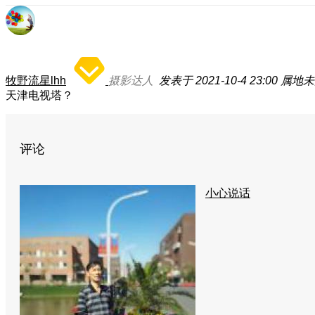
牧野流星lhh
摄影达人
发表于 2021-10-4 23:00
属地未
天津电视塔？
评论
小心说话