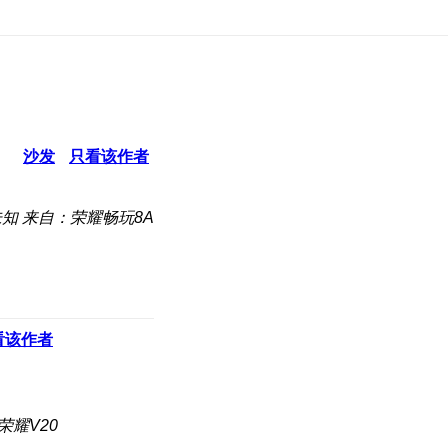
沙发
只看该作者
未知
来自：荣耀畅玩8A
看该作者
荣耀V20