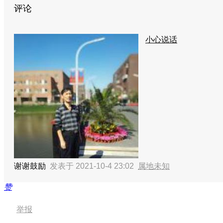
评论
小心说话
谢谢鼓励
发表于 2021-10-4 23:02
属地未知
赞
举报