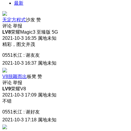
最新
无定方程式
沙发
赞
评论
举报
LV8
荣耀Magic3 至臻版 5G
2021-10-3 16:35
属地未知
精彩，图文并茂
0551长江
:
谢友友
2021-10-3 16:37
属地未知
V8脱颖而出
板凳
赞
评论
举报
LV9
荣耀V8
2021-10-3 17:09
属地未知
不错
0551长江
:
谢好友
2021-10-3 17:18
属地未知