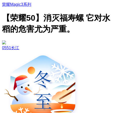
荣耀Magic3系列
【荣耀50】消灭福寿螺 它对水
稻的危害尤为严重。
0551长江