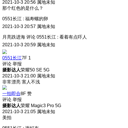
2021-10-3 20:56
属地未知
那个红色的是什么？
0551长江
:
福寿螺的卵
2021-10-3 20:57
属地未知
月亮跌进海
评论
0551长江
:
看着有点吓人
2021-10-3 20:59
属地未知
0551长江
7F
1
评论
举报
摄影达人
荣耀50 SE 5G
2021-10-3 21:00
属地未知
非常漂亮 害人不浅
一拍即合
8F
赞
评论
举报
摄影达人
荣耀 Magic3 Pro 5G
2021-10-3 21:05
属地未知
美拍