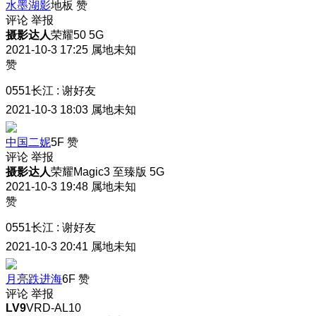
水墨湖影
地板
赞
评论
举报
摄影达人
荣耀50 5G
2021-10-3 17:25
属地未知
赞
0551长江
:
谢好友
2021-10-3 18:03
属地未知
中国二妮
5F
赞
评论
举报
摄影达人
荣耀Magic3 至臻版 5G
2021-10-3 19:48
属地未知
赞
0551长江
:
谢好友
2021-10-3 20:41
属地未知
月亮跌进海
6F
赞
评论
举报
LV9
VRD-AL10