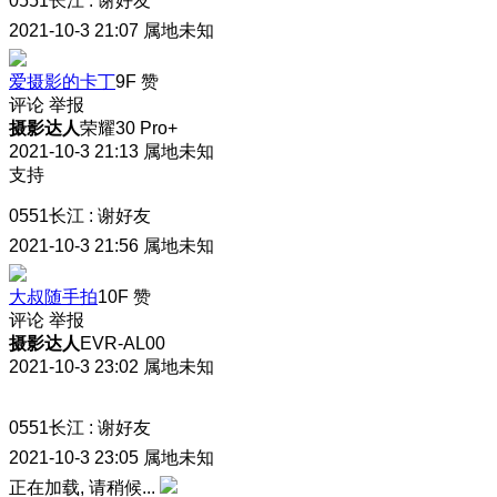
0551长江
:
谢好友
2021-10-3 21:07
属地未知
爱摄影的卡丁
9F
赞
评论
举报
摄影达人
荣耀30 Pro+
2021-10-3 21:13
属地未知
支持
0551长江
:
谢好友
2021-10-3 21:56
属地未知
大叔随手拍
10F
赞
评论
举报
摄影达人
EVR-AL00
2021-10-3 23:02
属地未知
0551长江
:
谢好友
2021-10-3 23:05
属地未知
正在加载, 请稍候...