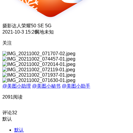
摄影达人
荣耀50 SE 5G
2021-10-3 15:26
属地未知
关注
@美图小助理
@美图小秘书
@美图小助手
2091阅读
评论
32
默认
默认