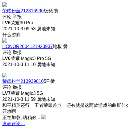
荣耀粉丝212316596
板凳
赞
评论
举报
LV6
荣耀30 Pro
2021-10-3 09:53
属地未知
什么游戏
HONOR2604121923937
地板
赞
评论
举报
LV6
荣耀 Magic3 Pro 5G
2021-10-3 11:10
属地未知
荣耀粉丝213939010
5F
赞
评论
举报
LV7
荣耀 Magic3 5G
2021-10-3 11:59
属地未知
和平精英还行，王者荣耀差点，还有就是这两款游戏的曲屏什
开放啊
正在加载, 请稍候...
发表评论…