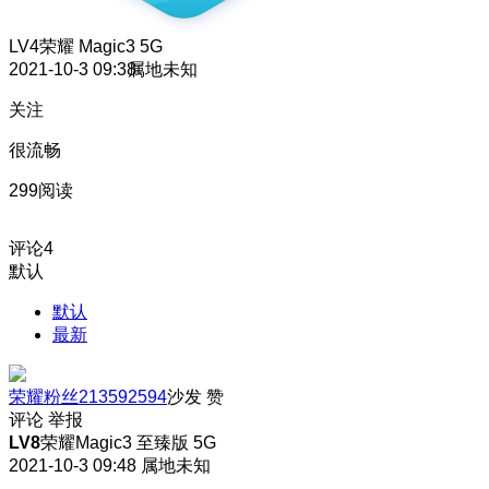
LV4
荣耀 Magic3 5G
2021-10-3 09:38
属地未知
关注
很流畅
299阅读
评论
4
默认
默认
最新
荣耀粉丝213592594
沙发
赞
评论
举报
LV8
荣耀Magic3 至臻版 5G
2021-10-3 09:48
属地未知