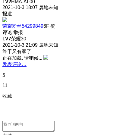
LV2
HMA-AL00
2021-10-3 18:07
属地未知
报道
荣耀粉丝54299849
6F
赞
评论
举报
LV7
荣耀30
2021-10-3 21:09
属地未知
终于又有家了
正在加载, 请稍候...
发表评论…
5
11
收藏