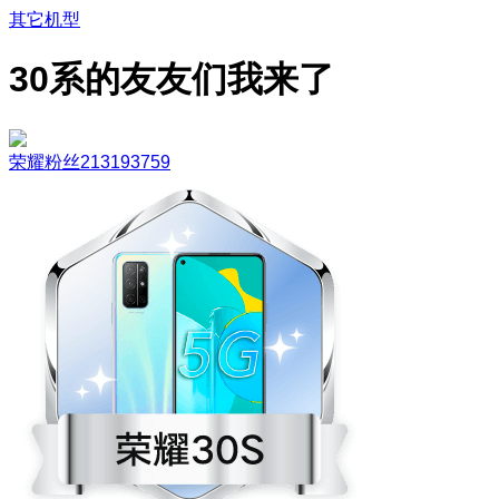
其它机型
30系的友友们我来了
荣耀粉丝213193759