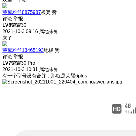
荣耀粉丝8875987
板凳
赞
评论
举报
LV8
荣耀30
2021-10-3 09:16
属地未知
来了
荣耀粉丝13465193
地板
赞
评论
举报
LV7
荣耀30 Pro
2021-10-3 10:31
属地未知
有一个型号没有合并，那就是荣耀6plus