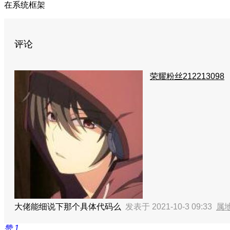
在系统框架
评论
荣耀粉丝212213098
大佬能细说下那个具体代码么
发表于 2021-10-3 09:33
属
赞
1