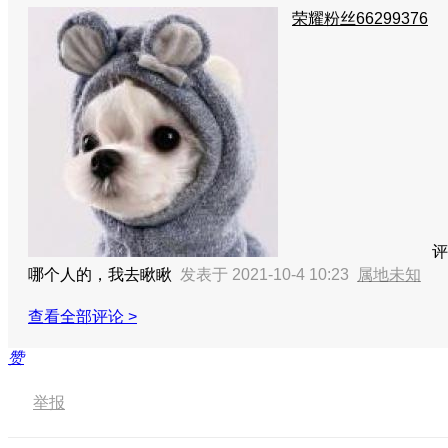
荣耀粉丝66299376
评
哪个人的，我去瞅瞅
发表于 2021-10-4 10:23
属地未知
查看全部评论 >
赞
举报