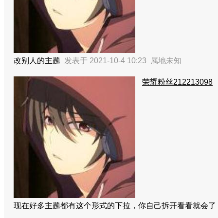
改别人的主题
发表于 2021-10-4 10:23
属地未知
荣耀粉丝212213098
现在好多主题都有这个形式的下拉，你自己拆开看看就会