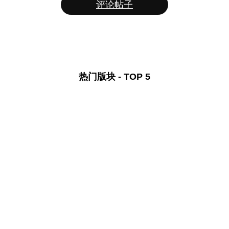
评论帖子
热门版块 - TOP 5