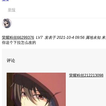
举报
荣耀粉丝66299376
LV7
发表于 2021-10-4 09:56
属地未知
来
你这个下拉怎么改的
评论
荣耀粉丝212213098