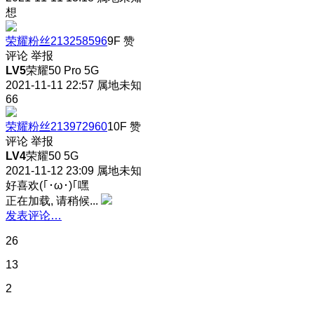
想
荣耀粉丝213258596
9F
赞
评论
举报
LV5
荣耀50 Pro 5G
2021-11-11 22:57
属地未知
66
荣耀粉丝213972960
10F
赞
评论
举报
LV4
荣耀50 5G
2021-11-12 23:09
属地未知
好喜欢(｢･ω･)｢嘿
正在加载, 请稍候...
发表评论…
26
13
2