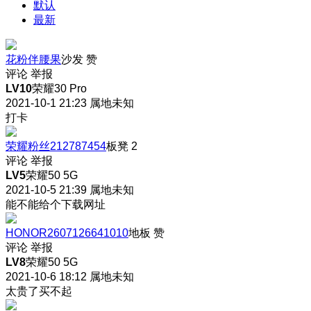
默认
最新
花粉伴腰果
沙发
赞
评论
举报
LV10
荣耀30 Pro
2021-10-1 21:23
属地未知
打卡
荣耀粉丝212787454
板凳
2
评论
举报
LV5
荣耀50 5G
2021-10-5 21:39
属地未知
能不能给个下载网址
HONOR2607126641010
地板
赞
评论
举报
LV8
荣耀50 5G
2021-10-6 18:12
属地未知
太贵了买不起