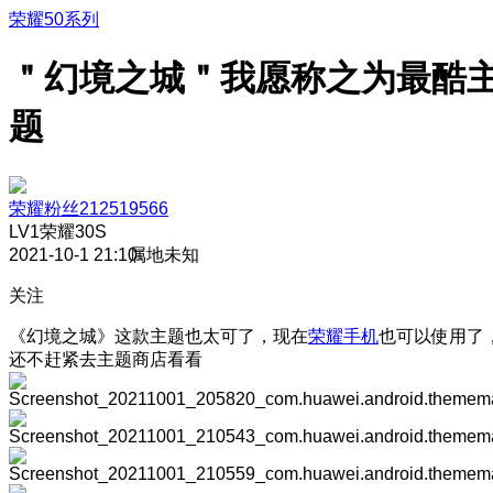
荣耀50系列
＂幻境之城＂我愿称之为最酷
题
荣耀粉丝212519566
LV1
荣耀30S
2021-10-1 21:10
属地未知
关注
《幻境之城》这款主题也太可了，现在
荣耀手机
也可以使用了
还不赶紧去主题商店看看