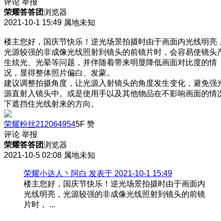
评论
举报
荣耀答答团
浏览器
2021-10-1 15:49
属地未知
楼主您好，国庆节快乐！逆光场景拍摄时由于画面内光线明亮
光源较强的非成像光线照射到镜头的前镜片时，会容易使镜头
生炫光、光晕等问题，并伴随着带来明显降低画面对比度的情
况，显得整体照片偏白、发蒙。
建议调整拍摄角度，让光源入射镜头的角度发生变化，避免强
源直射入镜头中。或是使用手以及其他物品在不影响画面的情
下遮挡住光线射来的方向。
荣耀粉丝212064954
5F
赞
评论
举报
荣耀答答团
浏览器
2021-10-5 02:08
属地未知
荣耀小达人丶阿白 发表于 2021-10-1 15:49
楼主您好，国庆节快乐！逆光场景拍摄时由于画面内
光线明亮，光源较强的非成像光线照射到镜头的前镜
片时， ...