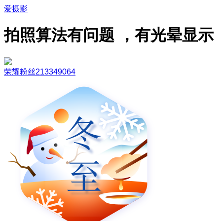
爱摄影
拍照算法有问题 ，有光晕显示
荣耀粉丝213349064