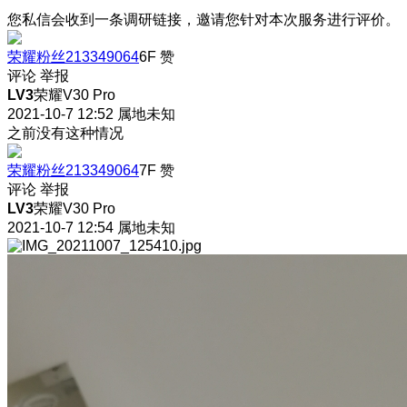
您私信会收到一条调研链接，邀请您针对本次服务进行评价。
荣耀粉丝213349064
6F
赞
评论
举报
LV3
荣耀V30 Pro
2021-10-7 12:52
属地未知
之前没有这种情况
荣耀粉丝213349064
7F
赞
评论
举报
LV3
荣耀V30 Pro
2021-10-7 12:54
属地未知