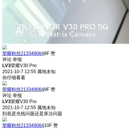
荣耀粉丝213349064
8F
赞
评论
举报
LV3
荣耀V30 Pro
2021-10-7 12:55
属地未知
你仔细看看
荣耀粉丝213349064
9F
赞
评论
举报
LV3
荣耀V30 Pro
2021-10-7 12:55
属地未知
到底是光线问题还是算法问题
荣耀粉丝213349064
10F
赞