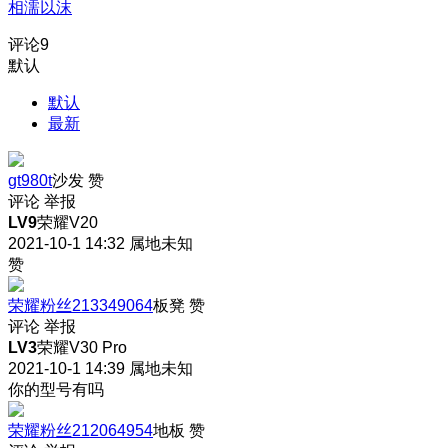
相濡以沫
评论
9
默认
默认
最新
gt980t
沙发
赞
评论
举报
LV9
荣耀V20
2021-10-1 14:32
属地未知
赞
荣耀粉丝213349064
板凳
赞
评论
举报
LV3
荣耀V30 Pro
2021-10-1 14:39
属地未知
你的型号有吗
荣耀粉丝212064954
地板
赞