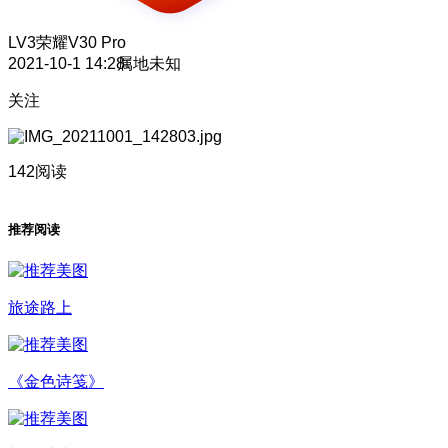
LV3
荣耀V30 Pro
2021-10-1 14:28
属地未知
关注
142阅读
推荐阅读
旅途路上
《金色诗笺》