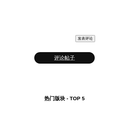
发表评论
评论帖子
热门版块 - TOP 5