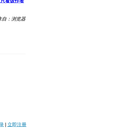
只看该作者
来自：浏览器
录
|
立即注册