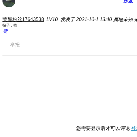
沙发
荣耀粉丝17643538
LV10
发表于 2021-10-1 13:40
属地未知
帖子，抢
赞
举报
您需要登录后才可以评论
登