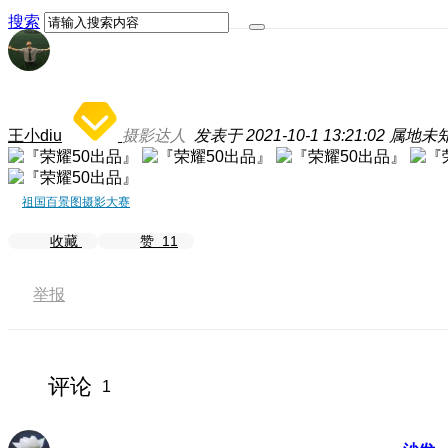
搜索
王小diu
摄影达人
发表于 2021-10-1 13:21:02
属地未
祖国百景图摄影大赛
收藏
赞
11
举报
评论
1