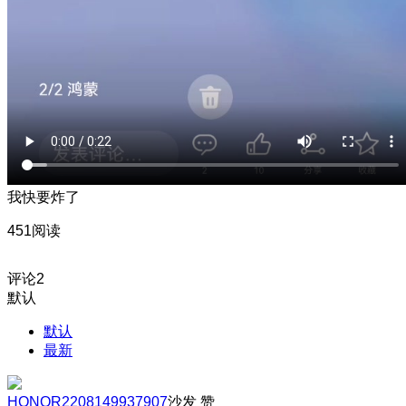
我快要炸了
451阅读
评论
2
默认
默认
最新
HONOR2208149937907
沙发
赞