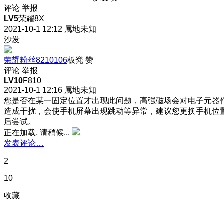
评论
举报
LV5
荣耀8X
2021-10-1 12:12
属地未知
沙发
荣耀粉丝8210106
板凳
赞
评论
举报
LV10
F810
2021-10-1 12:16
属地未知
您是否在某一固定位置才出现此问题，高强磁场会对电子元器
造成干扰，会使手机屏幕出现跳动等异常，建议您更换手机位
后尝试。
正在加载, 请稍候...
发表评论…
2
10
收藏