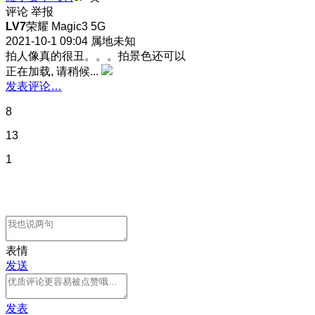
评论
举报
LV7
荣耀 Magic3 5G
2021-10-1 09:04
属地未知
拍人像真的很丑。。。拍景色还可以
正在加载, 请稍候...
发表评论…
8
13
1
表情
发送
发表