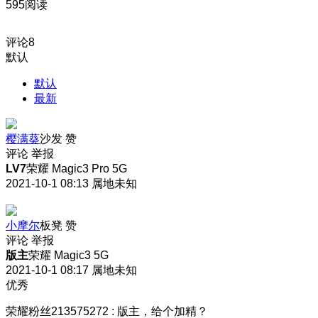
595阅读
评论
8
默认
默认
最新
樱满葵
沙发
赞
评论
举报
LV7
荣耀 Magic3 Pro 5G
2021-10-1 08:13
属地未知
小摩尔
板凳
赞
评论
举报
版主
荣耀 Magic3 5G
2021-10-1 08:17
属地未知
优秀
荣耀粉丝213575272
:
版主，给个加精？