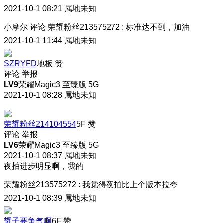
2021-10-1 08:21
属地未知
小摩尔
评论
荣耀粉丝213575272
:
标准达不到
，加油
2021-10-1 11:44
属地未知
SZRYFD
地板
赞
评论
举报
LV9
荣耀Magic3 至臻版 5G
2021-10-1 08:28
属地未知
荣耀粉丝214104554
5F
赞
评论
举报
LV6
荣耀Magic3 至臻版 5G
2021-10-1 08:37
属地未知
夜拍进步明显啊，我的
荣耀粉丝213575272
:
我觉得夜拍比上个版本拉夸
2021-10-1 08:39
属地未知
耀子要争气啊
6F
赞