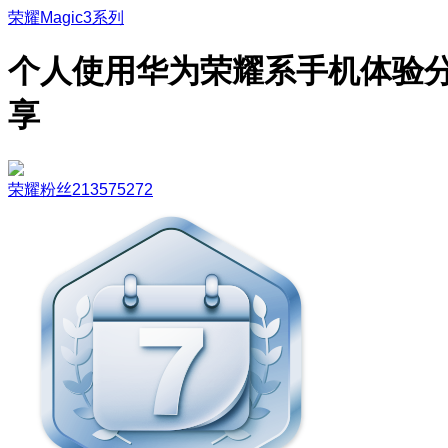
荣耀Magic3系列
个人使用华为荣耀系手机体验
享
荣耀粉丝213575272