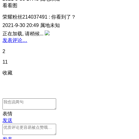
看看图
荣耀粉丝214037491
:
你看到了？
2021-9-30 20:49
属地未知
正在加载, 请稍候...
发表评论…
2
11
收藏
表情
发送