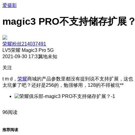
爱摄影
magic3 PRO不支持储存扩展
荣耀粉丝214037491
LV5
荣耀 Magic3 Pro 5G
2021-09-30 17:31
属地未知
关注
t m d，
荣耀
商城的产品参数里都没有提到说不支持扩展，这也
太坑爹了吧？还好是256的，勉强够用，128的不得被坑**
96阅读
推荐阅读