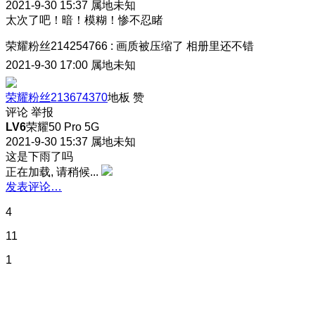
2021-9-30 15:37
属地未知
太次了吧！暗！模糊！惨不忍睹
荣耀粉丝214254766
:
画质被压缩了 相册里还不错
2021-9-30 17:00
属地未知
荣耀粉丝213674370
地板
赞
评论
举报
LV6
荣耀50 Pro 5G
2021-9-30 15:37
属地未知
这是下雨了吗
正在加载, 请稍候...
发表评论…
4
11
1