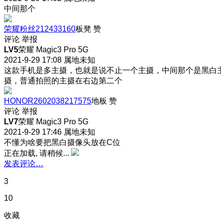
中间那个
荣耀粉丝212433160
板凳
赞
评论
举报
LV5
荣耀 Magic3 Pro 5G
2021-9-29 17:08
属地未知
这款手机是多主摄，也就是说不止一个主摄，中间那个是黑白
摄，普通拍照的主摄在右边第二个
HONOR2602038217575
地板
赞
评论
举报
LV7
荣耀 Magic3 Pro 5G
2021-9-29 17:46
属地未知
不懂为啥要把黑白摄像头放在C位
正在加载, 请稍候...
发表评论…
3
10
收藏