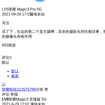
LV5
荣耀 Magic3 Pro 5G
2021-09-29 17:01
属地未知
关注
试了下，右边的第二个是主摄啊，其余的摄影头挡住都没事，
的摄像头有啥作用
602阅读
评论
3
默认
默认
最新
荣耀粉丝213575799
沙发
赞
评论
举报
LV8
荣耀Magic3 至臻版 5G
2021-9-29 17:02
属地未知