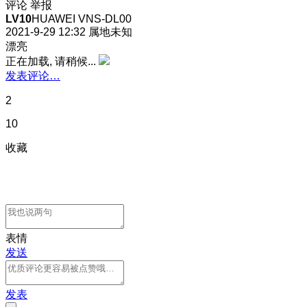
评论
举报
LV10
HUAWEI VNS-DL00
2021-9-29 12:32
属地未知
漂亮
正在加载, 请稍候...
发表评论…
2
10
收藏
表情
发送
发表