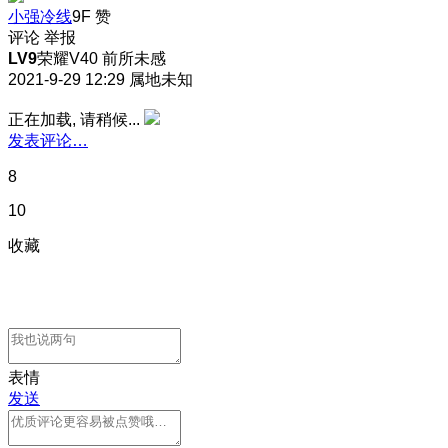
小强冷线
9F
赞
评论
举报
LV9
荣耀V40 前所未感
2021-9-29 12:29
属地未知
正在加载, 请稍候...
发表评论…
8
10
收藏
表情
发送