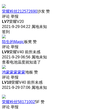
荣耀粉丝212572690
沙发
赞
评论
举报
LV7
荣耀V20
2021-9-29 04:22
属地未知
签到
陌生的Magic
板凳
赞
评论
举报
LV9
荣耀V40 前所未感
2021-9-29 06:56
属地未知
查看电池温度就知道了
鸿蒙蒙蒙蒙蒙
地板
赞
评论
举报
LV10
荣耀V40 前所未感
2021-9-29 07:06
属地未知
荣耀粉丝58171002
5F
赞
评论
举报