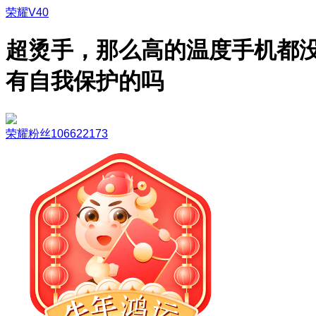
荣耀V40
超烫手，那么高的温度手机都
有自我保护的吗
荣耀粉丝106622173