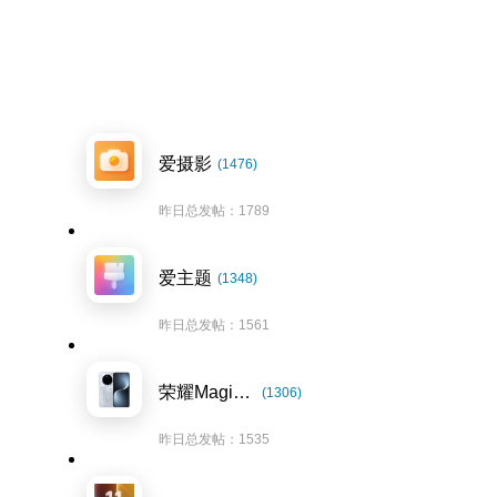
爱摄影
(1476)
昨日总发帖：1789
爱主题
(1348)
昨日总发帖：1561
荣耀Magic7系列
(1306)
昨日总发帖：1535