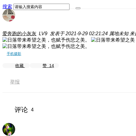
搜索
爱奔跑的小灰灰
LV9
发表于 2021-9-29 02:21:24
属地未知
来
手机摄影
收藏
赞
14
举报
评论
4