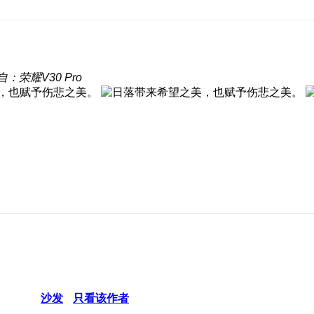
自：荣耀V30 Pro
沙发
只看该作者