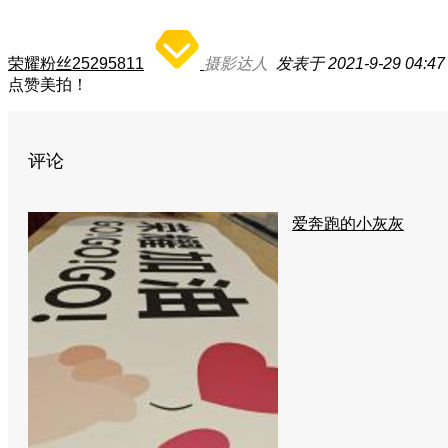
荣耀粉丝25295811
摄影达人
发表于 2021-9-29 04:47
点赞美拍！
评论
爱奔跑的小灰灰