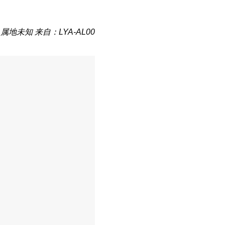
属地未知
来自：LYA-AL00