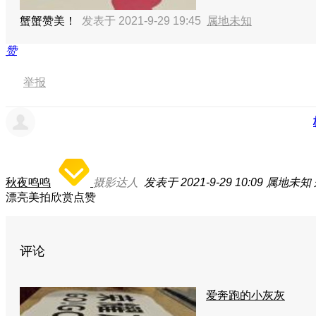
蟹蟹赞美！
发表于 2021-9-29 19:45
属地未知
赞
举报
秋夜鸣鸣
摄影达人
发表于 2021-9-29 10:09
属地未知
漂亮美拍欣赏点赞
评论
爱奔跑的小灰灰