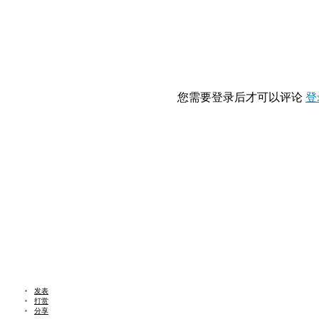
您需要登录后才可以评论
登
发表
打赏
分享