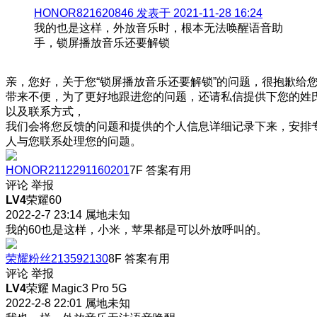
HONOR821620846 发表于 2021-11-28 16:24
我的也是这样，外放音乐时，根本无法唤醒语音助
手，锁屏播放音乐还要解锁
亲，您好，关于您“锁屏播放音乐还要解锁”的问题，很抱歉给
带来不便，为了更好地跟进您的问题，还请私信提供下您的姓
以及联系方式，
我们会将您反馈的问题和提供的个人信息详细记录下来，安排
人与您联系处理您的问题。
HONOR2112291160201
7F
答案有用
评论
举报
LV4
荣耀60
2022-2-7 23:14
属地未知
我的60也是这样，小米，苹果都是可以外放呼叫的。
荣耀粉丝213592130
8F
答案有用
评论
举报
LV4
荣耀 Magic3 Pro 5G
2022-2-8 22:01
属地未知