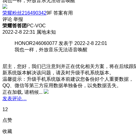
我也一样，外放音乐无法语音唤醒
荣耀粉丝216490342
9F
答案有用
评论
举报
荣耀答答团
PC-VOC
2022-2-8 22:31
属地未知
HONOR246060077 发表于 2022-2-8 22:01
我也一样，外放音乐无法语音唤醒
层主，您好，我们已注意到并正在优化相关方案，将在后续跟
新系统版本解决该问题，请及时升级手机系统版本。
温馨提示：升级手机系统版本前建议您备份好个人重要数据，
QQ、微信等第三方应用数据单独备份，以免数据丢失。
正在加载, 请稍候...
发表评论…
12
点赞
收藏