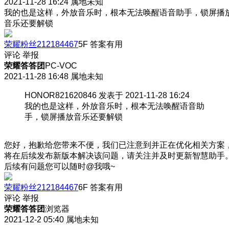
2021-11-28 16:24
属地未知
我的也是这样，外放音乐时，根本无法唤醒语音助手，锁屏播
音乐还要解锁
荣耀粉丝212184467
5F
答案有用
评论
举报
荣耀答答团
PC-VOC
2021-11-28 16:48
属地未知
HONOR821620846 发表于 2021-11-28 16:24
我的也是这样，外放音乐时，根本无法唤醒语音助
手，锁屏播放音乐还要解锁
您好，抱歉给您带来不便，我们已注意到并正在优化相关方案
将在后续发布新版本解决该问题，请关注并及时更新智慧助手
后续有问题您可以随时@我哦~
荣耀粉丝212184467
6F
答案有用
评论
举报
荣耀答答团
浏览器
2021-12-2 05:40
属地未知