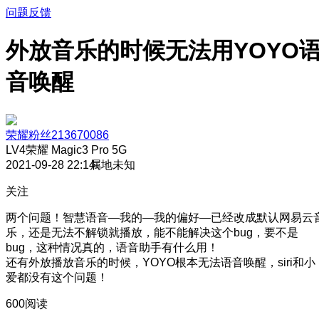
问题反馈
外放音乐的时候无法用YOYO
音唤醒
荣耀粉丝213670086
LV4
荣耀 Magic3 Pro 5G
2021-09-28 22:14
属地未知
关注
两个问题！智慧语音—我的—我的偏好—已经改成默认网易云
乐，还是无法不解锁就播放，能不能解决这个bug，要不是
bug，这种情况真的，语音助手有什么用！
还有外放播放音乐的时候，YOYO根本无法语音唤醒，siri和小
爱都没有这个问题！
600阅读