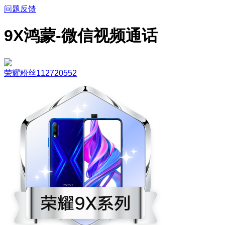
问题反馈
9X鸿蒙-微信视频通话
荣耀粉丝112720552