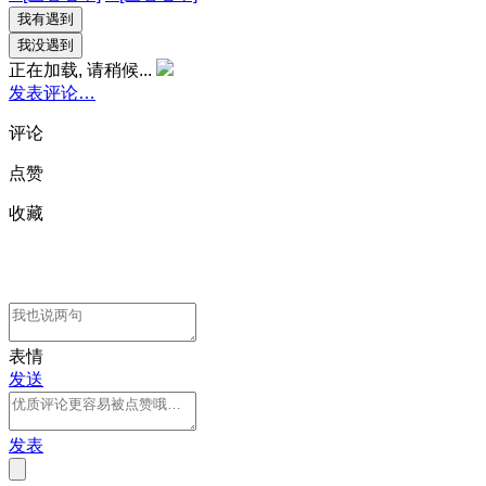
我有遇到
我没遇到
正在加载, 请稍候...
发表评论…
评论
点赞
收藏
表情
发送
发表