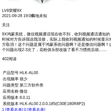
LV6
荣耀9X
2021-09-28 19:06
属地未知
关注
9X鸿蒙系统，微信视频通话现在收不到，收到视频通话通知的
时候对方告诉我说我没接，实际上我收到视频通知的时候显示
方取消！这个问题是属于鸿蒙系统问题啊？还是微信问题啊？
个问题出现2-3次了，花粉俱乐部改版了看不习惯然后就……
402阅读
产品型号
HLK-AL00
出现频率
很少
问题类型
第三方软件类
应用名称
微信
应用版本
8.0.11
系统版本
HLK-AL00 2.0.0.185(C00E180R8P2)
1 [查看名单]
0 [查看名单]