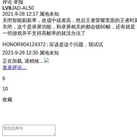
评论
举报
LV8
JAD-AL50
2021-9-28 12:17
属地未知
关闭智能刷新率，改成中或者高，然后王者荣耀里面的王者时
关闭，这个是录屏功能，和录屏相关的都会锁60帧，还有就是
一些游戏并不支持高帧率的就没办法了
HONOR804124372
:
应该是这个问题，我试试
2021-9-28 12:30
属地未知
正在加载, 请稍候...
发表评论…
6
10
收藏