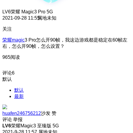
LV6
荣耀 Magic3 Pro 5G
2021-09-28 11:55
属地未知
关注
荣耀magic
3 Pro怎么开90帧，我这边游戏都是稳定在60帧左
右，怎么开90帧，怎么设置？
965阅读
评论
6
默认
默认
最新
huafen246756212
沙发
赞
评论
举报
LV6
荣耀Magic3 至臻版 5G
2021-9-28 11:57
属地未知