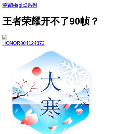
荣耀Magic3系列
王者荣耀开不了90帧？
HONOR804124372