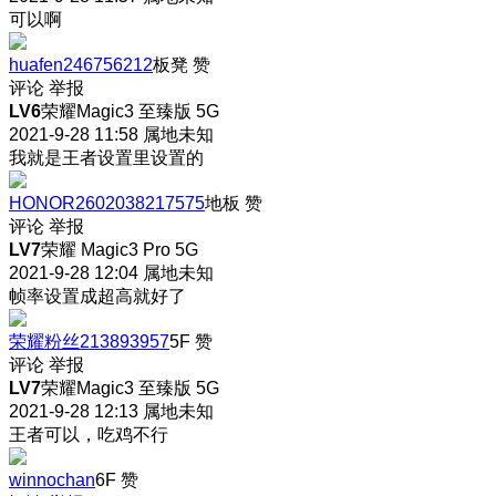
可以啊
huafen246756212
板凳
赞
评论
举报
LV6
荣耀Magic3 至臻版 5G
2021-9-28 11:58
属地未知
我就是王者设置里设置的
HONOR2602038217575
地板
赞
评论
举报
LV7
荣耀 Magic3 Pro 5G
2021-9-28 12:04
属地未知
帧率设置成超高就好了
荣耀粉丝213893957
5F
赞
评论
举报
LV7
荣耀Magic3 至臻版 5G
2021-9-28 12:13
属地未知
王者可以，吃鸡不行
winnochan
6F
赞