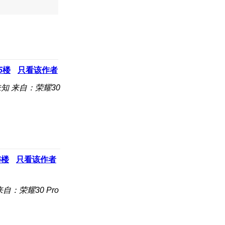
5
楼
只看该作者
未知
来自：荣耀30
6
楼
只看该作者
来自：荣耀30 Pro