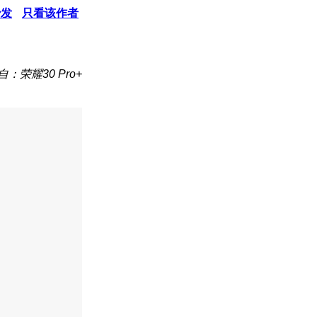
沙发
只看该作者
自：荣耀30 Pro+