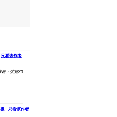
只看该作者
来自：荣耀30
地板
只看该作者