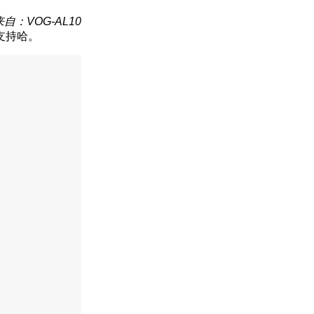
来自：VOG-AL10
支持哈。