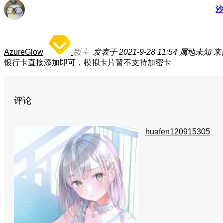
AzureGlow
版主
发表于 2021-9-28 11:54
属地未知
来
银行卡直接添加即可，模拟卡片暂不支持加密卡
评论
huafen120915305