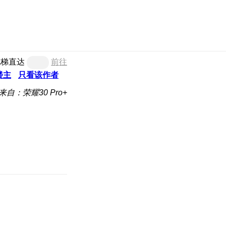
电梯直达
前往
楼主
只看该作者
来自：荣耀30 Pro+