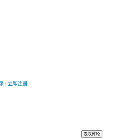
录
|
立即注册
发表评论