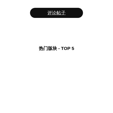
评论帖子
热门版块 - TOP 5