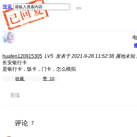
搜索
huafen120915305
LV5
发表于 2021-9-28 11:52:38
属地未知
长安银行卡
是银行卡，饭卡，门卡，怎么模拟
收藏
赞
10
举报
评论
7