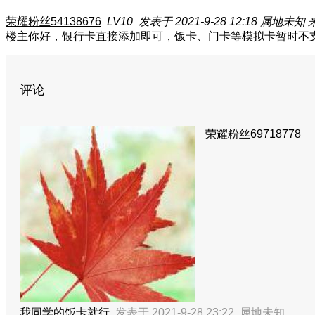
荣耀粉丝54138676
LV10
发表于 2021-9-28 12:18
属地未知
楼主你好，银行卡直接添加即可，饭卡、门卡等模拟卡暂时不
评论
荣耀粉丝69718778
我同学的饭卡就行
发表于 2021-9-28 23:22
属地未知