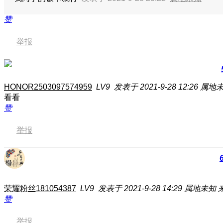
赞
举报
HONOR2503097574959
LV9
发表于 2021-9-28 12:26
属地
看看
赞
举报
荣耀粉丝181054387
LV9
发表于 2021-9-28 14:29
属地未知
赞
举报