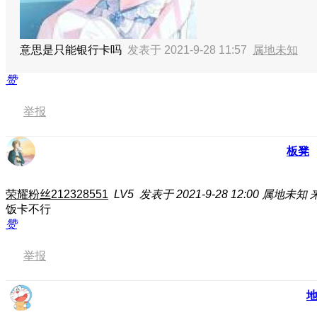
意思是只能银行卡吗
发表于 2021-9-28 11:57
属地未知
赞
举报
板凳
荣耀粉丝212328551
LV5
发表于 2021-9-28 12:00
属地未知
饭卡不行
赞
举报