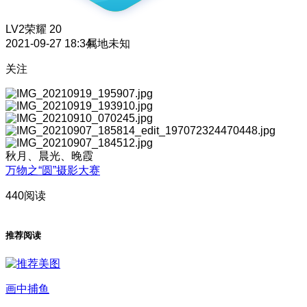
LV2
荣耀 20
2021-09-27 18:34
属地未知
关注
秋月、晨光、晚霞
万物之“圆”摄影大赛
440阅读
推荐阅读
画中捕鱼