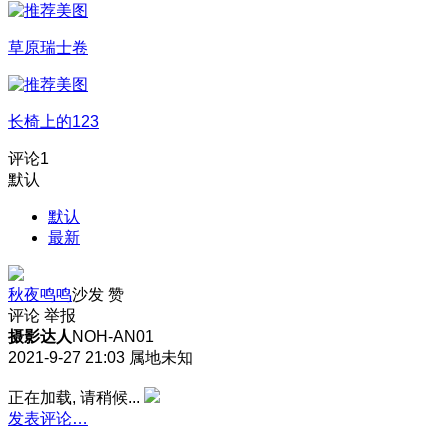
草原瑞士卷
长椅上的123
评论
1
默认
默认
最新
秋夜鸣鸣
沙发
赞
评论
举报
摄影达人
NOH-AN01
2021-9-27 21:03
属地未知
正在加载, 请稍候...
发表评论…