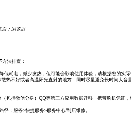
来自：浏览器
下方法排查：
以降低耗电，减少发热，但可能会影响使用体验，请根据您的实
子等散热不好或者高温阳光直射的地方，同时尽量避免长时间大音
信（包括微信分身）QQ等第三方应用数据迁移，携带购机凭证
路径：服务>快捷服务>服务中心/到店维修。