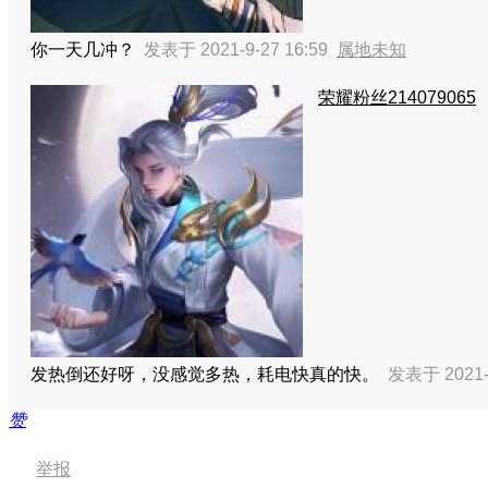
你一天几冲？
发表于 2021-9-27 16:59
属地未知
荣耀粉丝214079065
发热倒还好呀，没感觉多热，耗电快真的快。
发表于 2021-
赞
举报