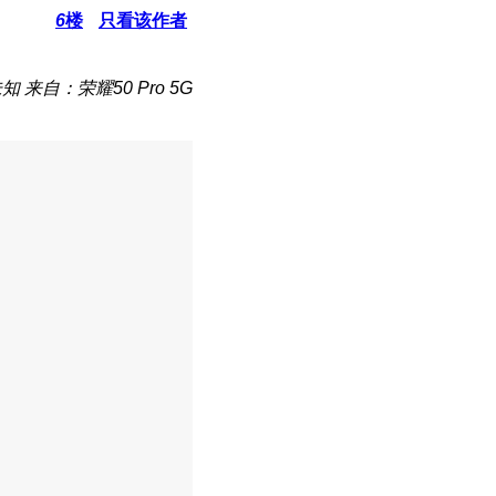
6
楼
只看该作者
未知
来自：荣耀50 Pro 5G