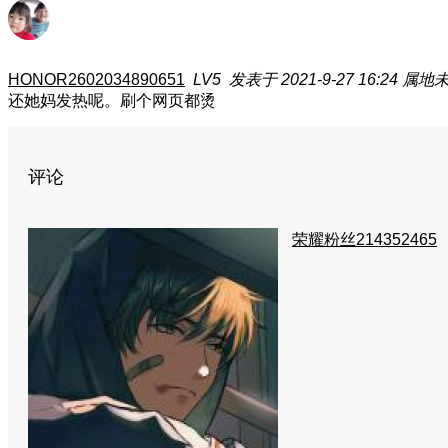
HONOR2602034890651
LV5
发表于 2021-9-27 16:24
属地
还她妈发热呢。刷个网页都烫
评论
荣耀粉丝214352465