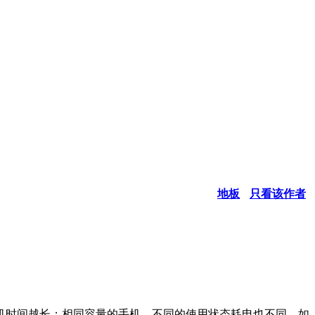
地板
只看该作者
机时间越长；相同容量的手机，不同的使用状态耗电也不同。如