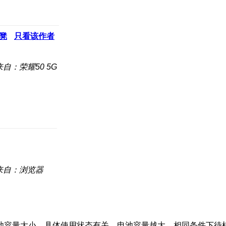
凳
只看该作者
来自：荣耀50 5G
来自：浏览器
池容量大小、具体使用状态有关。电池容量越大，相同条件下待