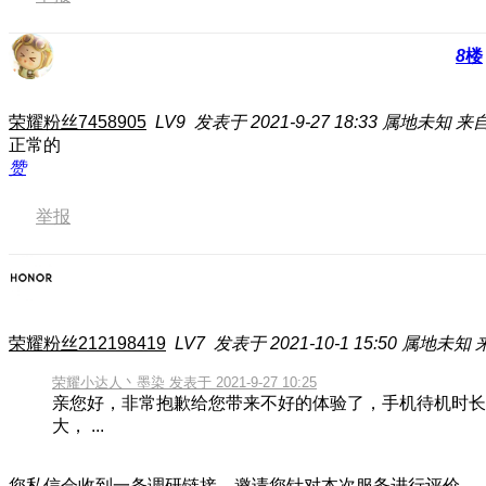
8
楼
荣耀粉丝7458905
LV9
发表于 2021-9-27 18:33
属地未知
来自
正常的
赞
举报
荣耀粉丝212198419
LV7
发表于 2021-10-1 15:50
属地未知
荣耀小达人丶墨染 发表于 2021-9-27 10:25
亲您好，非常抱歉给您带来不好的体验了，手机待机时长
大， ...
您私信会收到一条调研链接，邀请您针对本次服务进行评价。