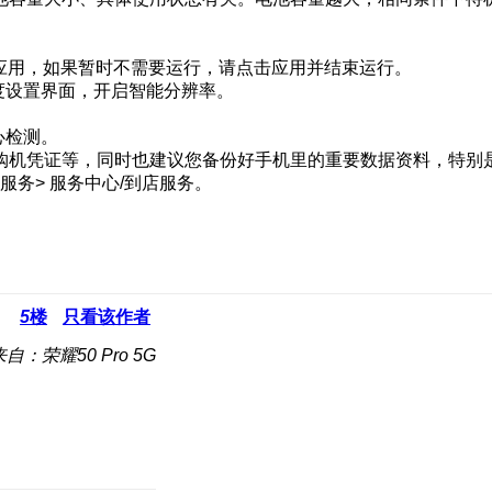
耗电应用，如果暂时不需要运行，请点击应用并结束运行。
度设置界面，开启智能分辨率。
心检测。
购机凭证等，同时也建议您备份好手机里的重要数据资料，特别
服务> 服务中心/到店服务。
5
楼
只看该作者
来自：荣耀50 Pro 5G