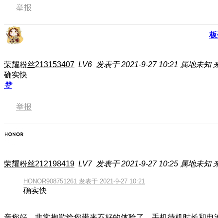
举报
板
荣耀粉丝213153407
LV6
发表于 2021-9-27 10:21
属地未知
确实快
赞
举报
荣耀粉丝212198419
LV7
发表于 2021-9-27 10:25
属地未知
HONOR908751261 发表于 2021-9-27 10:21
确实快
亲您好，非常抱歉给您带来不好的体验了，手机待机时长和电