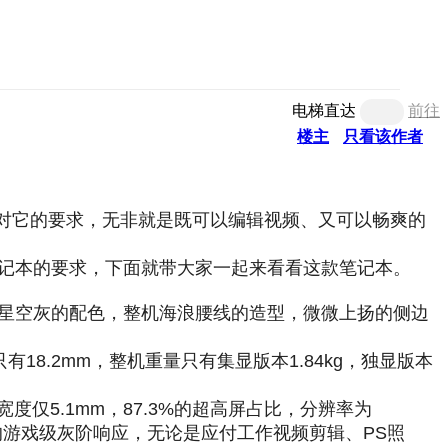
电梯直达
前往
楼主
只看该作者
对它的要求，无非就是既可以编辑视频、又可以畅爽的
我对笔记本的要求，下面就带大家一起来看看这款笔记本。
搭配星空灰的配色，整机海浪腰线的造型，微微上扬的侧边
地方只有18.2mm，整机重量只有集显版本1.84kg，独显版本
宽度仅5.1mm，87.3%的超高屏占比，分辨率为
35ms的游戏级灰阶响应，无论是应付工作视频剪辑、PS照