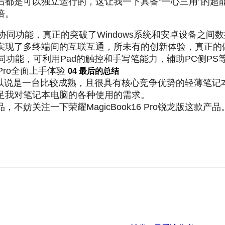
开后都是可以独立运行的，这让我一下具备“一心三用”的
倍。
这个多屏协同功能，真正的突破了Windows系统和安卓设
多终端间的互联互通，所未有的创新体验，真正的做到了科技
的协同功能，可利用Pad的触控和手写笔能力，辅助PC侧
04 最后的总结
o锐龙版可以说是一台比较成熟，且很具有核心竞争优势的轻薄
足我对笔记本电脑的各种使用的需求。
妨关注一下荣耀MagicBook16 Pro锐龙版这款产品