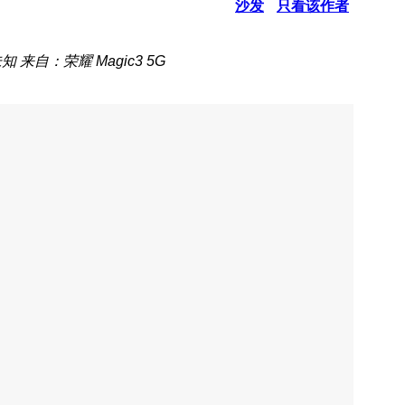
沙发
只看该作者
未知
来自：荣耀 Magic3 5G