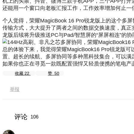
机上的头条、抖音、微博三款手机APP，三个APP打
还能用一个窗口向老板汇报工作，工作效率增加何止一
个人觉得，荣耀MagicBook 16 Pro锐龙版上的
传输方式，大大提升了两者之间的数据交换速度，真正实现了
龙版后续将升级推送PC与Pad/智慧屏的“屏屏相连”
总的体验下来，我觉得荣耀MagicBook16 Pr
置、超长的续航、多屏协同等多种黑科技集合，可以满
如果你也正在寻觅一款既配置强悍又轻质便携的笔电产品，不
收藏
22
赞
50
举报
评论
106