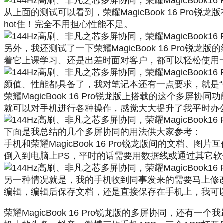
从上面的测试可以看到，荣耀MagicBook 16 P
hot住！完全不用担心性能不足。
另外，我还测试了一下荣耀MagicBook 16 Pro
着它上课学习、还是出差时面对客户，都可以轻松使用
颜值、性能都具备了，我对笔记本还有一点要求，就是“
荣耀MagicBook 16 Pro锐龙版上搭载的这个多
就可以对手机进行各种操作，感觉大大提升了我平时办
下面是我总结的几个多屏协同的用法供大家参考：
手机和荣耀MagicBook 16 Pro锐龙版间的文
倒入到电脑上PS，平时的话需要用数据线或通过其它
另一种情况就是，我的手机收到同事发来的需要马上修改的稿
编辑，编辑后保存文档，还是直接保存在手机上，我可
荣耀MagicBook 16 Pro锐龙版的多屏协同，