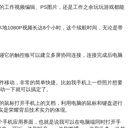
付我的工作视频编辑、PS图片，还是工作之余玩玩游戏都能
放本地1080P视频长达8个小时，这个续航时间，无论是带
碰它的触控板可以建立多屏协同连接，连接完成后电脑
实现文件移动，非常的简单快捷。比如我手机上一些照片想要
拖动一下就可以搞定了。
锐龙版的鼠标打开手机上的文档，利用电脑的鼠标和键盘进行
实是荣耀背后技术实力的体现。
打开三个手机应用界面，也就是说我可以在电脑端同时打开手