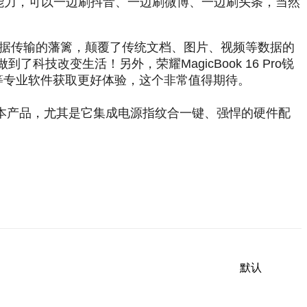
超能力，可以一边刷抖音、一边刷微博、一边刷头条，当然
备之间数据传输的藩篱，颠覆了传统文档、图片、视频等数据的
改变生活！另外，荣耀MagicBook 16 Pro锐
PS等专业软件获取更好体验，这个非常值得期待。
笔记本产品，尤其是它集成电源指纹合一键、强悍的硬件配
。
默认