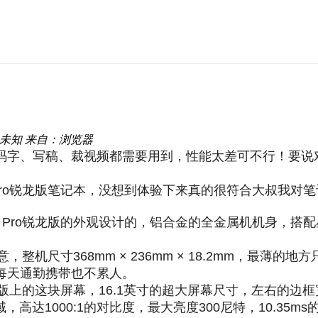
未知
来自：浏览器
码字、写稿、裁视频都需要用到，性能太差可不行！要说
16 Pro锐龙版笔记本，没想到体验下来真的很符合大叔
6 Pro锐龙版的外观设计的，铝合金的全金属机机身，
意，整机尺寸368mm × 236mm × 18.2mm，最薄的
是每天通勤携带也不累人。
o锐龙版上的这块屏幕，16.1英寸的超大屏幕尺寸，左右的边框
B广色域，高达1000:1的对比度，最大亮度300尼特，10.