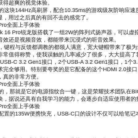
获得超爽的视觉体验。
锐龙版的这块144Hz高刷屏，配合10.35ms的游戏级灰阶
显，用过之后真的有回不去的感觉了。
 16 Pro锐龙版搭载了一组2W的阵列式扬声器，可以虚拟出
音效还是视频音效，都能带来沉浸式的听音效果。
背光式键盘，键程与反馈都调教的都领人满意，宽大键帽带来
非常值得称赞，使我误触的几率减少了很多，大大提高了
SB-C 3.2 Gen1接口，2个USB-A 3.2 Gen1接口，
全够用。特别要夸奖的是它配备的这个HDMI 2.0接
，真的非常方便。
置是我超爱的，那就是它的电源指纹合一键，这是荣耀技术团队
块，据说还具有自我学习的能力，会逐步自适应使用者的
个惊喜，配置的135W便携快充，USB-C口的设计不仅可