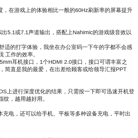
响应速度，在游戏上的体验相比一般的60Hz刷新率的屏幕提升
5.1或7.1声道输出，搭配上Nahimic的游戏级音效以
了极为舒适的打字体验，我坐在办公室码一下午的字都不会感
我 工作的效率。
1个3.5mm耳机接口，1个HDMI 2.0接口，接口可谓丰富之
口，简直是我的最爱，在出差给顾客或给领导汇报PPT
在BIOS上进行深度优化的结果，只需按一下即可迅速开机登
指纹，越用越好用。
以给笔记本充电，还可以给手机、平板等多种设备充电，平时出