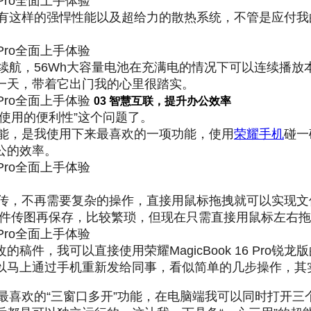
ro锐龙版有这样的强悍性能以及超给力的散热系统，不管是应
锐龙版的续航，56Wh大容量电池在充满电的情况下可以连续播
一天，带着它出门我的心里很踏实。
03 智慧互联，提升办公效率
使用的便利性”这个问题了。
屏协同功能，是我使用下来最喜欢的一项功能，使用
荣耀手机
碰一
公的效率。
档、图片互传，不再需要复杂的操作，直接用鼠标拖拽就可以
软件传图再保存，比较繁琐，但现在只需直接用鼠标左右
件，我可以直接使用荣耀MagicBook 16 Pro
以马上通过手机重新发给同事，看似简单的几步操作，其
还有一个我最喜欢的“三窗口多开”功能，在电脑端我可以同时