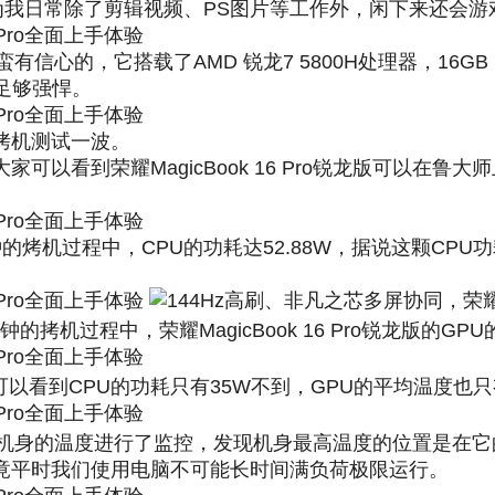
为我日常除了剪辑视频、PS图片等工作外，闲下来还会
蛮有信心的，它搭载了AMD 锐龙7 5800H处理器，16GB 
说足够强悍。
烤机测试一波。
以看到荣耀MagicBook 16 Pro锐龙版可以在鲁大
的烤机过程中，CPU的功耗达52.88W，据说这颗CPU功
40分钟的拷机过程中，荣耀MagicBook 16 Pro锐龙版的
15分钟，可以看到CPU的功耗只有35W不到，GPU的平均温度也
ro锐龙版机身的温度进行了监控，发现机身最高温度的位置是
竟平时我们使用电脑不可能长时间满负荷极限运行。