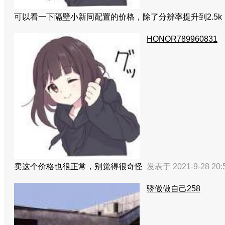
可以看一下隔壁小新同配置的价格，除了分辨率提升到2.5
HONOR789960831
卖这个价格也很正常，别觉得很奇怪
发表于 2021-9-28 20
骄傲做自己258