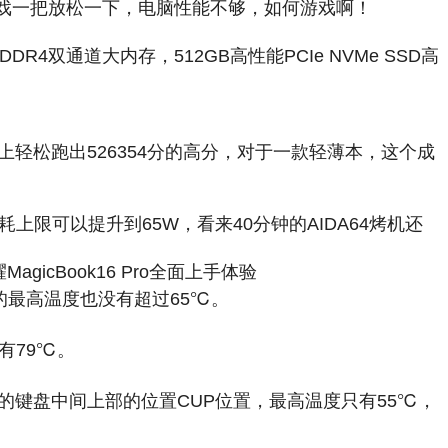
游戏一把放松一下，电脑性能不够，如何游戏啊！
DDR4双通道大内存，512GB高性能PCIe NVMe SSD高
师上轻松跑出526354分的高分，对于一款轻薄本，这个成
耗上限可以提升到65W，看来40分钟的AIDA64烤机还
GPU的最高温度也没有超过65℃。
只有79℃。
在它的键盘中间上部的位置CUP位置，最高温度只有55℃，