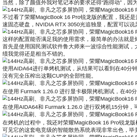
当然，除了颜值外我对笔记本的要求还得“跑得动”，因
不过看了荣耀MagicBook 16 Pro锐龙版的配置，我还是
速固态硬盘，NVIDIA RTX 3050光追独显，配置可以
这样的配置能否满足我的使用需求，最简单的办法就是
首先是使用国民测试软件鲁大师来一波综合性能测试，大家可
绩我觉得还是相当不错的。
使用AIDA64进行单烤机测试，从结果可以看到在40分钟
没有完全压榨出这颗CUP的全部性能。
在使用 Furmark 1.26.0 进行显卡极限拷机测试，在
在使用AIDA64和 Furmark 1.26.0 进行双烤机
在烤机的过程中，我还对荣耀MagicBook 16 P
可见它的这套电竞级的智能散热系统表现非常出色，毕