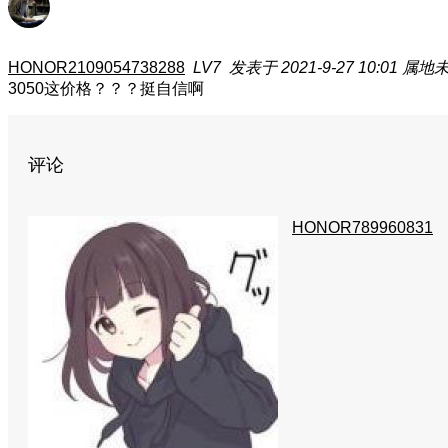
HONOR2109054738288
LV7
发表于 2021-9-27 10:01
属地
3050这价格？？？挺自信啊
评论
HONOR789960831