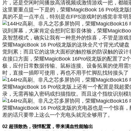
片，还是空闲时间播放高清视频或激情游戏一把，都能
这里要重点提一下是的，荣耀MagicBook 16 Pro
真的不是一点半点，特别是在FPS游戏时的感觉非常明
说到屏幕，大家肯定会想到它影音体验，荣耀MagicBook
及智慧模式，确实让我有一种意外的惊喜，不管是游戏
荣耀MagicBook 16 Pro锐龙版的这块全尺寸
觉到累；而且它的这块大面积的触控板的防误触的设计
在接口方面，荣耀MagicBook 16Pro锐龙版的配置了2个U
极，应付日常数据传输、鼠标连接、设备拓展的使用需求完
时，直接一插即可使用，再也不用手忙脚乱找转接头了
荣耀MagicBook 16 Pro锐龙版上还有一个配
录，无需再输入密码或扫描指纹。而且这个指纹识别模
荣耀MagicBook 16 Pro锐龙版的充电器也是一
差的话只要带上这么一个充电头就完全够用了。
02 超强散热，强悍配置，带来满血性能输出