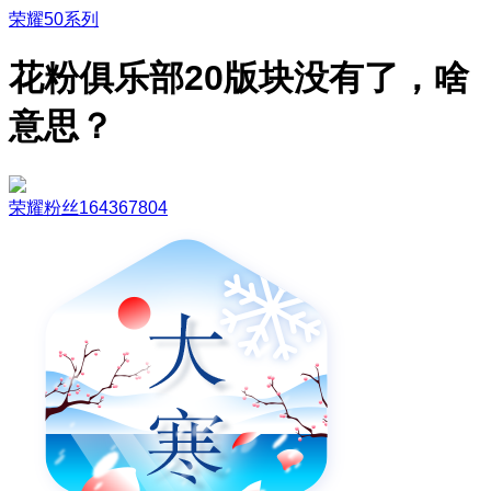
荣耀50系列
花粉俱乐部20版块没有了，啥
意思？
荣耀粉丝164367804