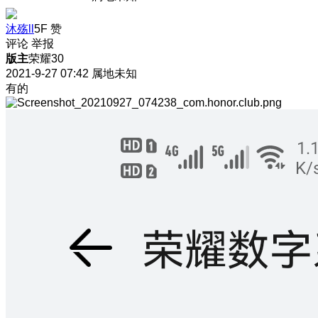
沐殇ll
5F
赞
评论
举报
版主
荣耀30
2021-9-27 07:42
属地未知
有的