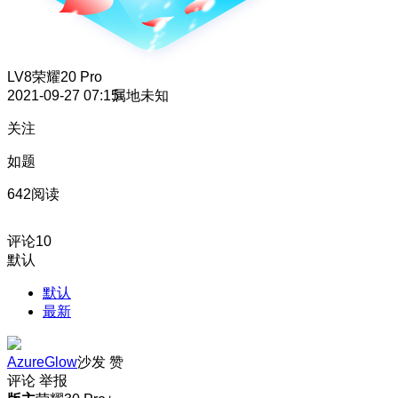
LV8
荣耀20 Pro
2021-09-27 07:15
属地未知
关注
如题
642阅读
评论
10
默认
默认
最新
AzureGlow
沙发
赞
评论
举报