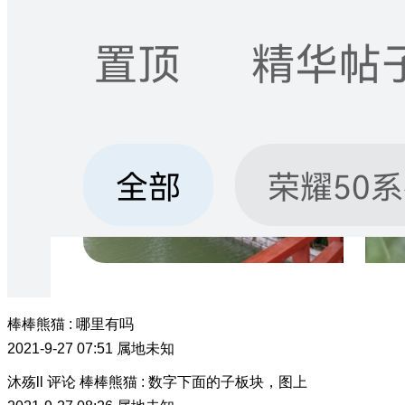
棒棒熊猫
:
哪里有吗
2021-9-27 07:51
属地未知
沐殇ll
评论
棒棒熊猫
:
数字下面的子板块，图上