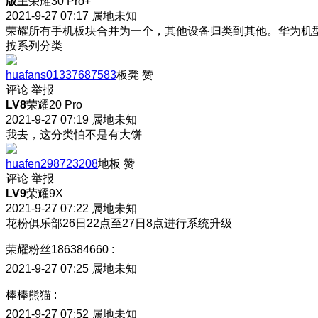
版主
荣耀30 Pro+
2021-9-27 07:17
属地未知
荣耀所有手机板块合并为一个，其他设备归类到其他。华为机
按系列分类
huafans01337687583
板凳
赞
评论
举报
LV8
荣耀20 Pro
2021-9-27 07:19
属地未知
我去，这分类怕不是有大饼
huafen298723208
地板
赞
评论
举报
LV9
荣耀9X
2021-9-27 07:22
属地未知
花粉俱乐部26日22点至27日8点进行系统升级
荣耀粉丝186384660
:
2021-9-27 07:25
属地未知
棒棒熊猫
:
2021-9-27 07:52
属地未知