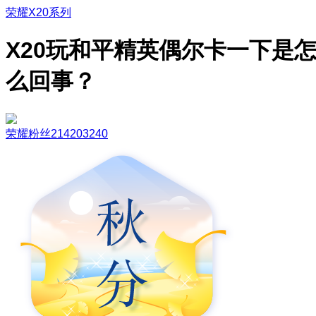
荣耀X20系列
X20玩和平精英偶尔卡一下是
么回事？
荣耀粉丝214203240