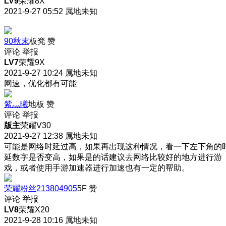
LV9
荣耀8X
2021-9-27 05:52
属地未知
90秋末
板凳
赞
评论
举报
LV7
荣耀9X
2021-9-27 10:24
属地未知
网速，优化都有可能
紫灬曦
地板
赞
评论
举报
版主
荣耀V30
2021-9-27 12:38
属地未知
可能是网络时延过高，如果再出现这种情况，看一下左下角的
延数字是否变高，如果是的话建议去网络比较好的地方进行游
戏，或者使用手游加速器进行加速也有一定的帮助。
荣耀粉丝213804905
5F
赞
评论
举报
LV8
荣耀X20
2021-9-28 10:16
属地未知