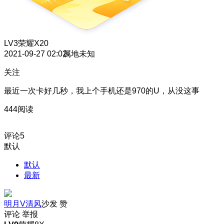
LV3
荣耀X20
2021-09-27 02:02
属地未知
关注
最近一次卡好几秒，我上个手机还是970的U，从没这事
444阅读
评论
5
默认
默认
最新
明月V清风
沙发
赞
评论
举报