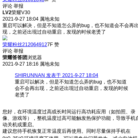
评论
举报
LV2
荣耀V30
2021-9-27 18:04
属地未知
重启可以解决，但是不知道怎么弄的bug，也不知道会不会再
现
，之前还出现过自动重启，发现的时候老烫了
荣耀粉丝212064912
7F
赞
评论
举报
荣耀答答团
浏览器
2021-9-27 18:16
属地未知
SHIRUNNAN 发表于 2021-9-27 18:04
重启可以解决，但是不知道怎么弄的bug，也不知道
会不会再出现，之前还出现过自动重启，发现的时候
老烫了
您好，在环境温度过高或长时间运行高功耗应用（如拍照、录
像、游戏等），整机温度过高可能触发热保护功能，导致手机
动关机或重启。
建议您待手机恢复正常温度后再使用。同时尽量保持手机在