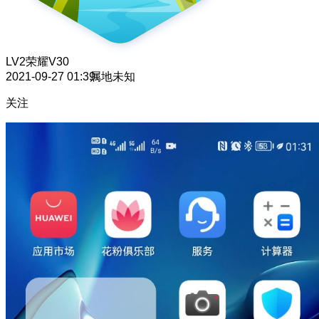
LV2
荣耀V30
2021-09-27 01:39
属地未知
关注