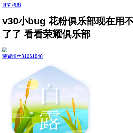
其它机型
v30小bug 花粉俱乐部现在用
了了 看看荣耀俱乐部
荣耀粉丝31661848