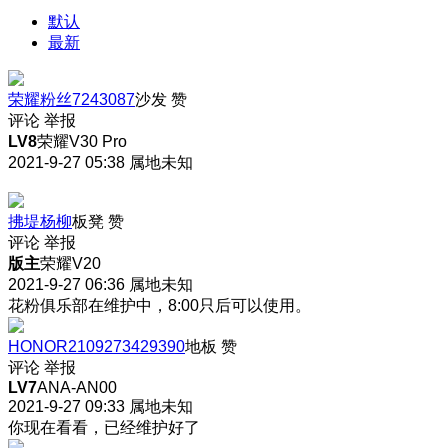
默认
最新
荣耀粉丝7243087
沙发
赞
评论
举报
LV8
荣耀V30 Pro
2021-9-27 05:38
属地未知
拂堤杨柳
板凳
赞
评论
举报
版主
荣耀V20
2021-9-27 06:36
属地未知
花粉俱乐部在维护中，8:00只后可以使用。
HONOR2109273429390
地板
赞
评论
举报
LV7
ANA-AN00
2021-9-27 09:33
属地未知
你现在看看，已经维护好了