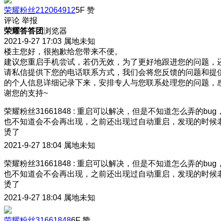
荣耀粉丝212064912
5F
赞
评论
举报
荣耀答答团
浏览器
2021-9-27 17:03
属地未知
楼主您好，很抱歉给您带来不便。
建议您重启手机尝试，若仍无效，为了更好地跟进您的问题，
请私信提供下您的电话联系方式，我们会将您反馈的问题和提
的个人信息详细记录下来，安排专人与您联系处理您的问题，
谢您的支持~
荣耀粉丝31661848
:
重启可以解决，但是不知道怎么弄的bug
也不知道会不会再出现
，之前还出现过自动重启，发现的时候
烫了
2021-9-27 18:04
属地未知
荣耀粉丝31661848
:
重启可以解决，但是不知道怎么弄的bug
也不知道会不会再出现
，之前还出现过自动重启，发现的时候
烫了
2021-9-27 18:04
属地未知
荣耀粉丝31661848
6F
赞