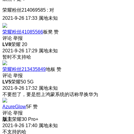
荣耀粉丝214069585
:
对
2021-9-26 17:33
属地未知
荣耀粉丝41085566
板凳
赞
评论
举报
LV8
荣耀 20
2021-9-26 17:29
属地未知
暂时不支持哈
荣耀粉丝213435849
地板
赞
评论
举报
LV5
荣耀50 5G
2021-9-26 17:32
属地未知
不要想了，要是想上鸿蒙系统的话称早换华为
AzureGlow
5F
赞
评论
举报
版主
荣耀30 Pro+
2021-9-26 17:40
属地未知
不支持的哈