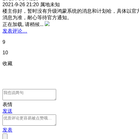
2021-9-26 21:20
属地未知
楼主你好，暂时没有升级鸿蒙系统的消息和计划哈，具体以官
消息为准，耐心等待官方通知。
正在加载, 请稍候...
发表评论…
9
10
收藏
表情
发送
发表