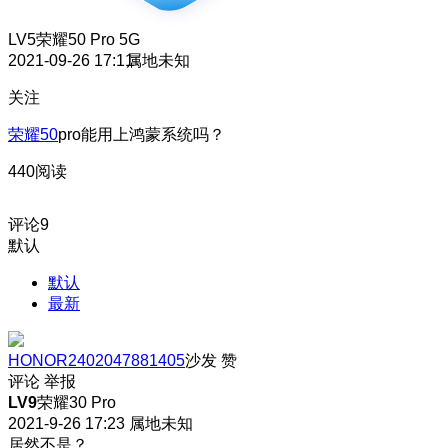
LV5
荣耀50 Pro 5G
2021-09-26 17:11
属地未知
关注
荣耀50
pro能用上鸿蒙系统吗？
440阅读
评论
9
默认
默认
最新
HONOR2402047881405
沙发
赞
评论
举报
LV9
荣耀30 Pro
2021-9-26 17:23
属地未知
居然不是？