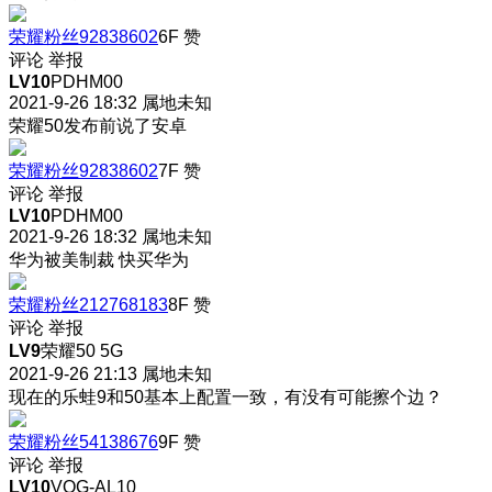
荣耀粉丝92838602
6F
赞
评论
举报
LV10
PDHM00
2021-9-26 18:32
属地未知
荣耀50发布前说了安卓
荣耀粉丝92838602
7F
赞
评论
举报
LV10
PDHM00
2021-9-26 18:32
属地未知
华为被美制裁 快买华为
荣耀粉丝212768183
8F
赞
评论
举报
LV9
荣耀50 5G
2021-9-26 21:13
属地未知
现在的乐蛙9和50基本上配置一致，有没有可能擦个边？
荣耀粉丝54138676
9F
赞
评论
举报
LV10
VOG-AL10