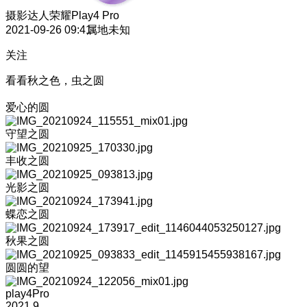
摄影达人
荣耀Play4 Pro
2021-09-26 09:41
属地未知
关注
看看秋之色，虫之圆
爱心的圆
守望之圆
丰收之圆
光影之圆
蝶恋之圆
秋果之圆
圆圆的望
play4Pro
2021.9