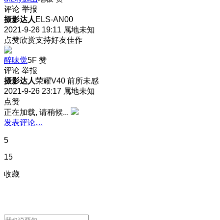
评论
举报
摄影达人
ELS-AN00
2021-9-26 19:11
属地未知
点赞欣赏支持好友佳作
醉味觉
5F
赞
评论
举报
摄影达人
荣耀V40 前所未感
2021-9-26 23:17
属地未知
点赞
正在加载, 请稍候...
发表评论…
5
15
收藏