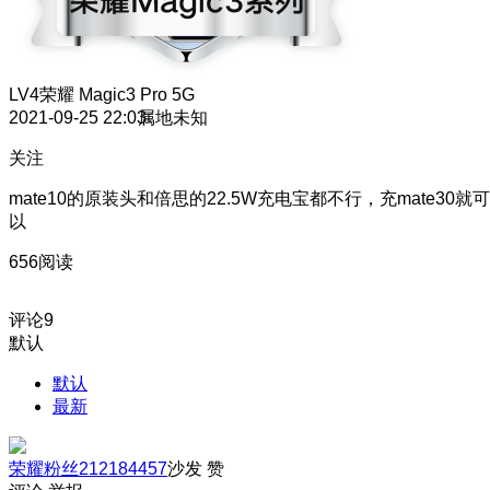
LV4
荣耀 Magic3 Pro 5G
2021-09-25 22:03
属地未知
关注
mate10的原装头和倍思的22.5W充电宝都不行，充mate30就可
以
656阅读
评论
9
默认
默认
最新
荣耀粉丝212184457
沙发
赞