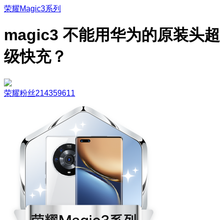
荣耀Magic3系列
magic3 不能用华为的原装头超
级快充？
荣耀粉丝214359611