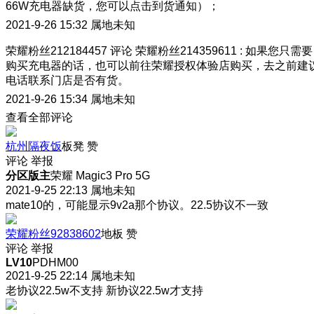
66W充电器缺货，您可以点击到货通知）；
2021-9-26 15:32
属地未知
荣耀粉丝212184457
评论
荣耀粉丝214359611
:
如果您只需要
购买充电器的话，也可以前往荣耀授权体验店购买，去之前建
电话联系门店是否有货。
2021-9-26 15:34
属地未知
查看全部评论
杭州隔夜饭
板凳
赞
评论
举报
分区版主
荣耀 Magic3 Pro 5G
2021-9-25 22:13
属地未知
mate10的，可能显示9v2a那个协议。22.5协议不一致
荣耀粉丝92838602
地板
赞
评论
举报
LV10
PDHM00
2021-9-25 22:14
属地未知
老协议22.5w不支持 新协议22.5w才支持