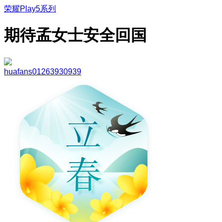
荣耀Play5系列
期待孟女士安全回国
huafans01263930939