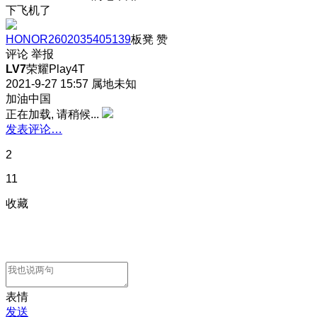
下飞机了
HONOR2602035405139
板凳
赞
评论
举报
LV7
荣耀Play4T
2021-9-27 15:57
属地未知
加油中国
正在加载, 请稍候...
发表评论…
2
11
收藏
表情
发送