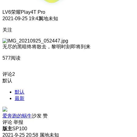
LV6
荣耀Play4T Pro
2021-09-25 19:43
属地未知
关注
无尽的黑暗终将散去，黎明时刻即将到来
577阅读
评论
2
默认
默认
最新
爱奔跑的蜗牛
沙发
赞
评论
举报
版主
SP100
2021-9-25 20:58
属地未知