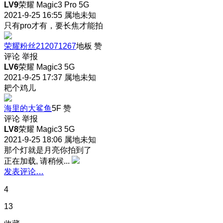
LV9
荣耀 Magic3 Pro 5G
2021-9-25 16:55
属地未知
只有pro才有，要长焦才能拍
荣耀粉丝212071267
地板
赞
评论
举报
LV6
荣耀 Magic3 5G
2021-9-25 17:37
属地未知
耙个鸡儿
海里的大鲨鱼
5F
赞
评论
举报
LV8
荣耀 Magic3 5G
2021-9-25 18:06
属地未知
那个灯就是月亮你拍到了
正在加载, 请稍候...
发表评论…
4
13