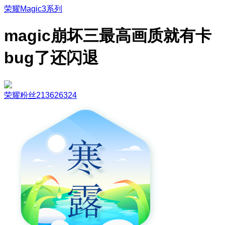
荣耀Magic3系列
magic崩坏三最高画质就有卡
bug了还闪退
荣耀粉丝213626324