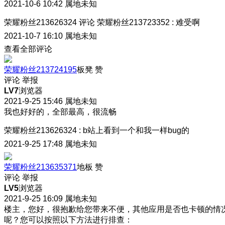
2021-10-6 10:42
属地未知
荣耀粉丝213626324
评论
荣耀粉丝213723352
:
难受啊
2021-10-7 16:10
属地未知
查看全部评论
荣耀粉丝213724195
板凳
赞
评论
举报
LV7
浏览器
2021-9-25 15:46
属地未知
我也好好的，全部最高，很流畅
荣耀粉丝213626324
:
b站上看到一个和我一样bug的
2021-9-25 17:48
属地未知
荣耀粉丝213635371
地板
赞
评论
举报
LV5
浏览器
2021-9-25 16:09
属地未知
楼主，您好，很抱歉给您带来不便，其他应用是否也卡顿的情
呢？您可以按照以下方法进行排查：