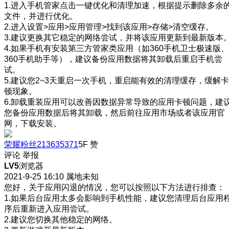
1.进入手机管家点击一键优化和清理加速，根据提示删除多余
文件，并进行优化。
2.进入设置>应用>应用管理>找到该应用>存储>清空缓存。
3.建议更换其它稳定的网络尝试，并将该应用更新到最新版本
4.如果手机有安装第三方管家类应用（如360手机卫士极速版、
360手机助手等），建议备份应用数据将其卸载后重启手机尝
试。
5.建议您2~3天重启一次手机，重启能有效的清理缓存，缓解卡
顿现象。
6.卸载重装应用可以改善因数据异常导致的应用卡顿问题，建
您备份应用数据后将其卸载，然后前往应用市场或者该应用官
网，下载安装。
荣耀粉丝213635371
5F
赞
评论
举报
LV5
浏览器
2021-9-25 16:10
属地未知
您好，关于应用闪退的情况，您可以按照以下方法进行排查：
1.如果后台应用太多会影响到手机性能，建议您清理后台应用
序后重新进入应用尝试。
2.建议您切换其他稳定的网络。