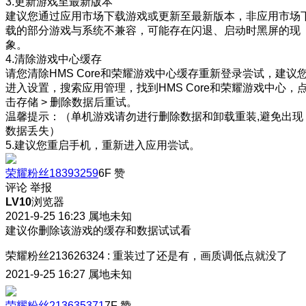
3.更新游戏至最新版本
建议您通过应用市场下载游戏或更新至最新版本，非应用市场
载的部分游戏与系统不兼容，可能存在闪退、启动时黑屏的现
象。
4.清除游戏中心缓存
请您清除HMS Core和荣耀游戏中心缓存重新登录尝试，建议
进入设置，搜索应用管理，找到HMS Core和荣耀游戏中心，
击存储 > 删除数据后重试。
温馨提示：（单机游戏请勿进行删除数据和卸载重装,避免出现
数据丢失）
5.建议您重启手机，重新进入应用尝试。
荣耀粉丝18393259
6F
赞
评论
举报
LV10
浏览器
2021-9-25 16:23
属地未知
建议你删除该游戏的缓存和数据试试看
荣耀粉丝213626324
:
重装过了还是有，画质调低点就没了
2021-9-25 16:27
属地未知
荣耀粉丝213635371
7F
赞