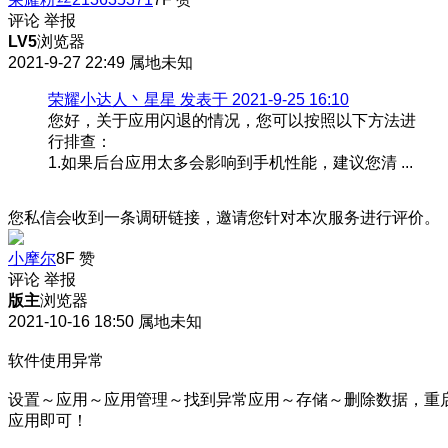
评论
举报
LV5
浏览器
2021-9-27 22:49
属地未知
荣耀小达人丶星星 发表于 2021-9-25 16:10
您好，关于应用闪退的情况，您可以按照以下方法进
行排查：
1.如果后台应用太多会影响到手机性能，建议您清 ...
您私信会收到一条调研链接，邀请您针对本次服务进行评价。
小摩尔
8F
赞
评论
举报
版主
浏览器
2021-10-16 18:50
属地未知
软件使用异常
设置～应用～应用管理～找到异常应用～存储～删除数据，重
应用即可！