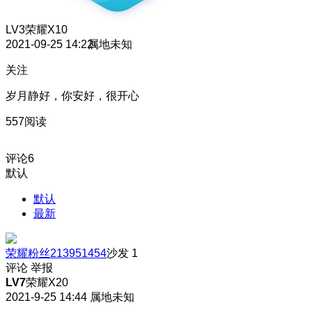
LV3
荣耀X10
2021-09-25 14:22
属地未知
关注
岁月静好，你安好，很开心
557阅读
评论
6
默认
默认
最新
荣耀粉丝213951454
沙发
1
评论
举报
LV7
荣耀X20
2021-9-25 14:44
属地未知