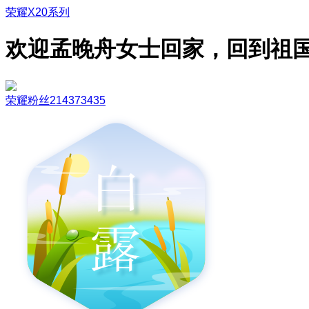
荣耀X20系列
欢迎孟晚舟女士回家，回到祖
荣耀粉丝214373435