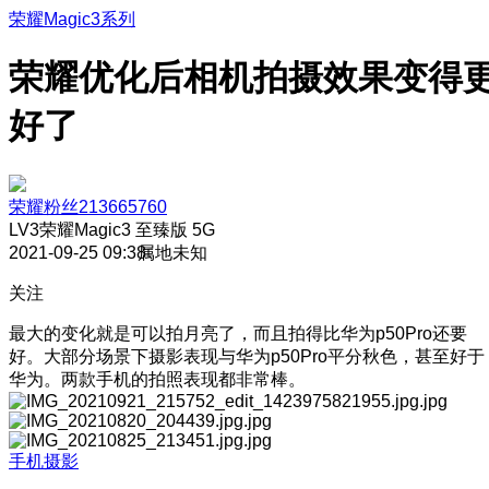
荣耀Magic3系列
荣耀优化后相机拍摄效果变得
好了
荣耀粉丝213665760
LV3
荣耀Magic3 至臻版 5G
2021-09-25 09:38
属地未知
关注
最大的变化就是可以拍月亮了，而且拍得比华为p50Pro还要
好。大部分场景下摄影表现与华为p50Pro平分秋色，甚至好于
华为。两款手机的拍照表现都非常棒。
手机摄影