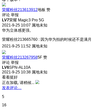
荣耀粉丝213613912
地板
赞
评论
举报
LV7
荣耀 Magic3 Pro 5G
2021-9-25 10:07
属地未知
华为立体感更强。
荣耀粉丝213665760
:
因为华为拍的时候还不是满月
2021-9-25 11:52
属地未知
荣耀粉丝213267958
5F
赞
评论
举报
LV6
SPN-AL10A
2021-9-25 10:38
属地未知
看着挺好
正在加载, 请稍候...
发表评论…
5
16