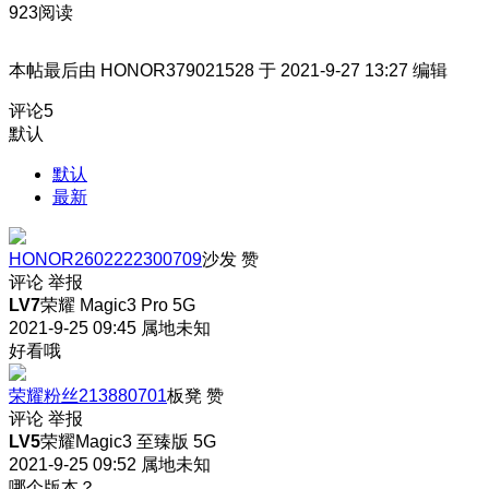
923阅读
本帖最后由 HONOR379021528 于 2021-9-27 13:27 编辑
评论
5
默认
默认
最新
HONOR2602222300709
沙发
赞
评论
举报
LV7
荣耀 Magic3 Pro 5G
2021-9-25 09:45
属地未知
好看哦
荣耀粉丝213880701
板凳
赞
评论
举报
LV5
荣耀Magic3 至臻版 5G
2021-9-25 09:52
属地未知
哪个版本？