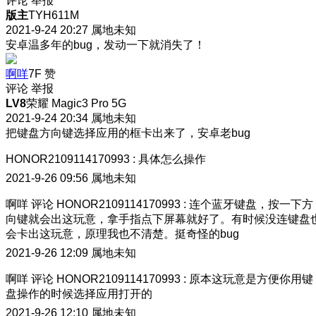
评论
举报
版主
TYH611M
2021-9-24 20:27
属地未知
安卓温多年的bug，发动一下就消失了！
啊咩
7F
赞
评论
举报
LV8
荣耀 Magic3 Pro 5G
2021-9-24 20:34
属地未知
把键盘方向键选择应用的框卡出来了，安卓老bug
HONOR2109114170993
:
具体怎么操作
2021-9-26 09:56
属地未知
啊咩
评论
HONOR2109114170993
:
连个蓝牙键盘，按一下方
向键就会出这玩意，拿手指点下屏幕就好了。有时候没连键盘
会卡出这玩意，原理我也不清楚。挺奇怪的bug
2021-9-26 12:09
属地未知
啊咩
评论
HONOR2109114170993
:
原本这玩意是方便你用键
盘操作的时候选择应用打开的
2021-9-26 12:10
属地未知