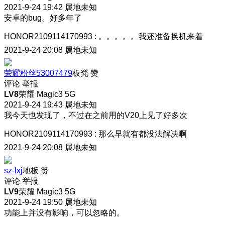
2021-9-24 19:42
属地未知
安卓的bug。好多年了
HONOR2109114170993
:
。。。。。我还准备换机来着
2021-9-24 20:08
属地未知
荣耀粉丝53007479
板凳
赞
评论
举报
LV8
荣耀 Magic3 5G
2021-9-24 19:43
属地未知
我今天也发现了，不过在之前用的V20上见了好多次
HONOR2109114170993
:
那么早就有都没法解决啊
2021-9-24 20:08
属地未知
sz-lxj
地板
赞
评论
举报
LV9
荣耀 Magic3 5G
2021-9-24 19:50
属地未知
功能上并没有影响，可以忽略的。