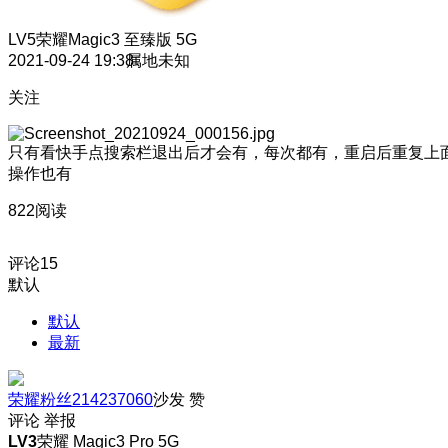
LV5
荣耀Magic3 至臻版 5G
2021-09-24 19:38
属地未知
关注
只有看快手点搜索栏退出后才会有，每次都有，重启后重复上
操作也有
822阅读
评论
15
默认
默认
最新
荣耀粉丝214237060
沙发
赞
评论
举报
LV3
荣耀 Magic3 Pro 5G