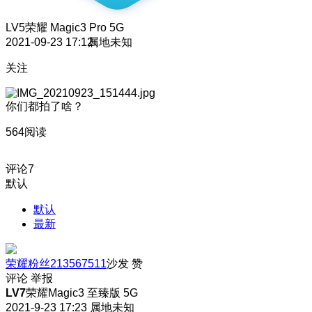
LV5
荣耀 Magic3 Pro 5G
2021-09-23 17:12
属地未知
关注
你们都拍了啥？
564阅读
评论
7
默认
默认
最新
荣耀粉丝213567511
沙发
赞
评论
举报
LV7
荣耀Magic3 至臻版 5G
2021-9-23 17:23
属地未知