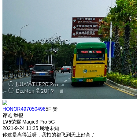
HONOR497050496
5F
赞
评论
举报
LV5
荣耀 Magic3 Pro 5G
2021-9-24 11:25
属地未知
你这是离得近呀，我拍的都飞到天上好高了