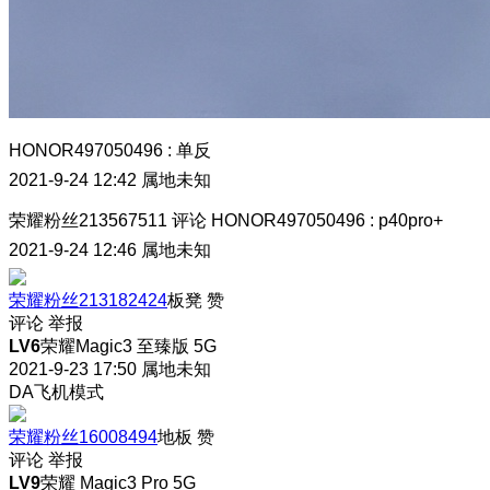
HONOR497050496
:
单反
2021-9-24 12:42
属地未知
荣耀粉丝213567511
评论
HONOR497050496
:
p40pro+
2021-9-24 12:46
属地未知
荣耀粉丝213182424
板凳
赞
评论
举报
LV6
荣耀Magic3 至臻版 5G
2021-9-23 17:50
属地未知
DA飞机模式
荣耀粉丝16008494
地板
赞
评论
举报
LV9
荣耀 Magic3 Pro 5G