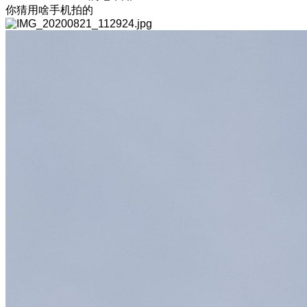
你猜用啥手机拍的