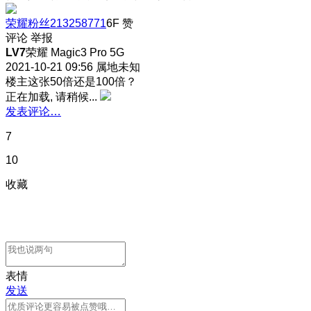
荣耀粉丝213258771
6F
赞
评论
举报
LV7
荣耀 Magic3 Pro 5G
2021-10-21 09:56
属地未知
楼主这张50倍还是100倍？
正在加载, 请稍候...
发表评论…
7
10
收藏
表情
发送