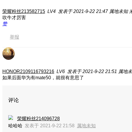
荣耀粉丝213582715
LV4
发表于 2021-9-22 21:47
属地未知
吹牛才厉害
赞
举报
HONOR2109116793216
LV6
发表于 2021-9-22 21:51
属地
如果后面华为有mate50，就很有意思了
评论
荣耀粉丝214096728
哈哈哈
发表于 2021-9-22 21:58
属地未知