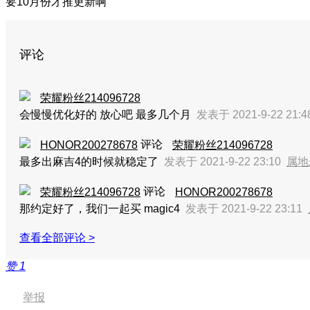
要10月份才推更新啊
评论
荣耀粉丝214096728
会慢慢优化好的 放心吧 最多几个月
发表于 2021-9-22 21:
评论
HONOR200278678
荣耀粉丝214096728
最多出麻吉4的时候就稳定了
发表于 2021-9-22 23:10
属地
评论
荣耀粉丝214096728
HONOR200278678
那约定好了，我们一起买 magic4
发表于 2021-9-22 23:11
查看全部评论 >
赞
1
举报