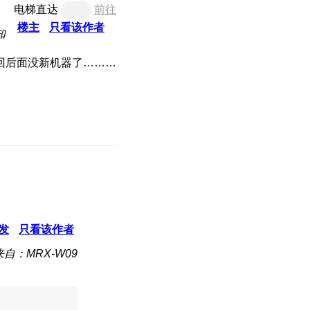
电梯直达
前往
楼主
只看该作者
知
回后面没新机器了………
发
只看该作者
来自：MRX-W09