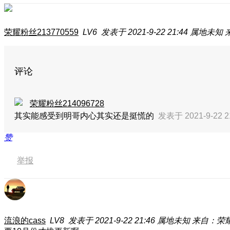
荣耀粉丝213770559
LV6
发表于 2021-9-22 21:44
属地未知
来
评论
荣耀粉丝214096728
其实能感受到明哥内心其实还是挺慌的
发表于 2021-9-22 2
赞
举报
流浪的cass
LV8
发表于 2021-9-22 21:46
属地未知
来自：荣耀M