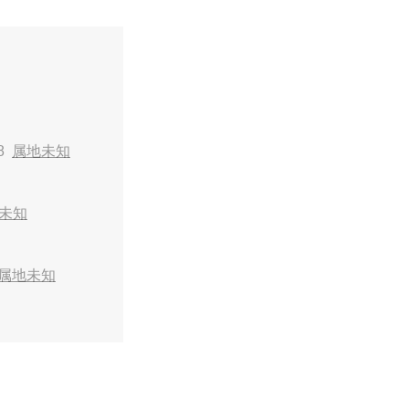
48
属地未知
未知
属地未知