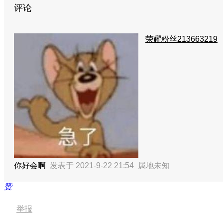
评论
荣耀粉丝213663219
你好会啊
发表于 2021-9-22 21:54
属地未知
赞
举报