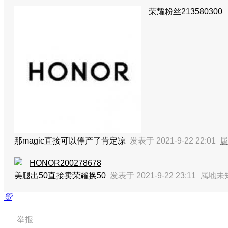
荣耀粉丝213580300
那magic直接可以停产了肯定凉
发表于 2021-9-22 22:01
属
HONOR200278678
美腿出50直接卖荣耀换50
发表于 2021-9-22 23:11
属地未
赞
举报