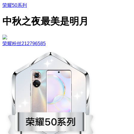
荣耀50系列
中秋之夜最美是明月
荣耀粉丝212796585