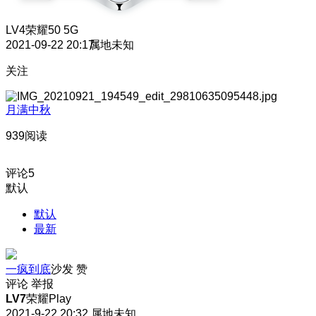
LV4
荣耀50 5G
2021-09-22 20:17
属地未知
关注
月满中秋
939阅读
评论
5
默认
默认
最新
一疯到底
沙发
赞
评论
举报
LV7
荣耀Play
2021-9-22 20:32
属地未知