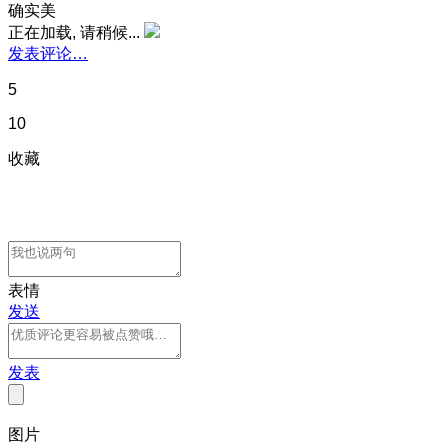
确实美
正在加载, 请稍候...
发表评论…
5
10
收藏
表情
发送
发表
图片