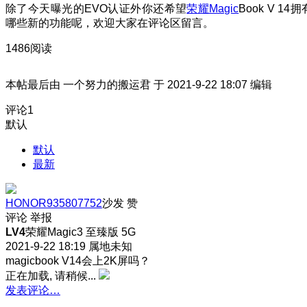
除了今天曝光的EVO认证外你还希望
荣耀Magic
Book V 14拥
哪些新的功能呢，欢迎大家在评论区留言。
1486阅读
本帖最后由 一个努力的搬运君 于 2021-9-22 18:07 编辑
评论
1
默认
默认
最新
HONOR935807752
沙发
赞
评论
举报
LV4
荣耀Magic3 至臻版 5G
2021-9-22 18:19
属地未知
magicbook V14会上2K屏吗？
正在加载, 请稍候...
发表评论…