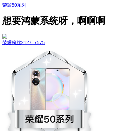
荣耀50系列
想要鸿蒙系统呀，啊啊啊
荣耀粉丝212717575