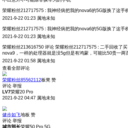
荣耀粉丝212717575
:
我神经病把我的nova6的5G版换了这手
2021-9-22 01:23
属地未知
荣耀粉丝212717575
:
我神经病把我的nova6的5G版换了这手
2021-9-22 01:23
属地未知
荣耀粉丝213616750
评论
荣耀粉丝212717575
:
二手回收了买
nova9，一样的处理器就是没5g但是有鸿蒙，可能比50贵一两
2021-9-22 01:58
属地未知
查看全部评论
荣耀粉丝85562112
板凳
赞
评论
举报
LV7
荣耀20 Pro
2021-9-22 04:47
属地未知
健步如飞
地板
赞
评论
举报
城市部长
荣耀50 Pro 5G