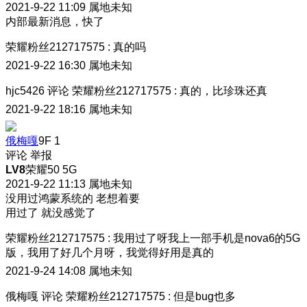
2021-9-22 11:09
属地未知
内部最新消息，快了
荣耀粉丝212717575
:
真的吗
2021-9-22 16:30
属地未知
hjc5426
评论
荣耀粉丝212717575
:
真的，比珍珠还真
2021-9-22 18:16
属地未知
俄梅嘎
9F
1
评论
举报
LV8
荣耀50 5G
2021-9-22 11:13
属地未知
没用过鸿蒙系统的 老想着要
用过了 就没感觉了
荣耀粉丝212717575
:
我用过了呀我上一部手机是nova6的5G
版，我用了好几个月呀，我觉得好用是真的
2021-9-24 14:08
属地未知
俄梅嘎
评论
荣耀粉丝212717575
:
但是bug也多