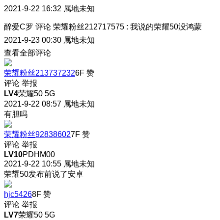
2021-9-22 16:32
属地未知
醉爱C罗
评论
荣耀粉丝212717575
:
我说的荣耀50没鸿蒙
2021-9-23 00:30
属地未知
查看全部评论
荣耀粉丝213737232
6F
赞
评论
举报
LV4
荣耀50 5G
2021-9-22 08:57
属地未知
有胆吗
荣耀粉丝92838602
7F
赞
评论
举报
LV10
PDHM00
2021-9-22 10:55
属地未知
荣耀50发布前说了安卓
hjc5426
8F
赞
评论
举报
LV7
荣耀50 5G