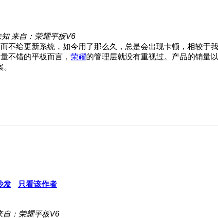
未知
来自：荣耀平板V6
而不给更新系统，如今用了那么久，总是会出现卡顿，相较于我
销量不错的平板而言，
荣耀
的管理层就没有重视过。产品的销量
案。
沙发
只看该作者
来自：荣耀平板V6