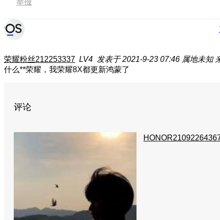
举报
荣耀粉丝212253337
LV4
发表于 2021-9-23 07:46
属地未知
什么**荣耀，我荣耀8X都更新鸿蒙了
评论
HONOR2109226436