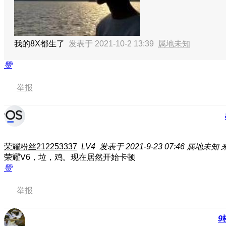
我的8X都生了
发表于 2021-10-2 13:39
属地未知
赞
举报
荣耀粉丝212253337
LV4
发表于 2021-9-23 07:46
属地未知
荣耀V6，垃，鸡。现在居然开始卡顿
赞
举报
9