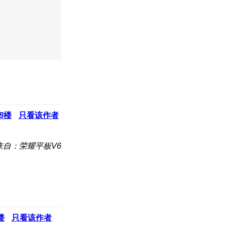
8
楼
只看该作者
来自：荣耀平板V6
楼
只看该作者