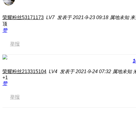
荣耀粉丝53171173
LV7
发表于 2021-9-23 09:18
属地未知
来
顶
赞
举报
1
荣耀粉丝213315104
LV4
发表于 2021-9-24 07:32
属地未知
+1
赞
举报