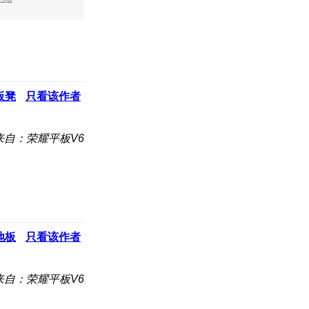
板凳
只看该作者
来自：荣耀平板V6
地板
只看该作者
来自：荣耀平板V6