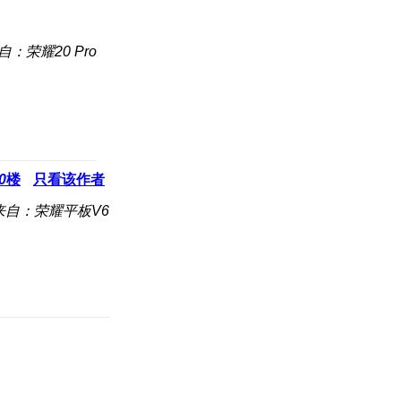
自：荣耀20 Pro
0
楼
只看该作者
来自：荣耀平板V6