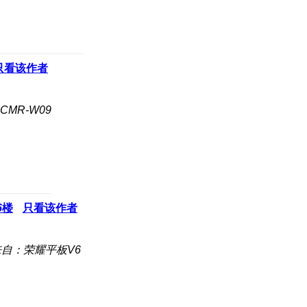
只看该作者
CMR-W09
6
楼
只看该作者
来自：荣耀平板V6