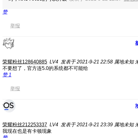
赞
举报
荣耀粉丝128640885
LV4
发表于 2021-9-21 22:58
属地未知
不要想了，官方连5.0的系统都不可能给
赞
1
举报
荣耀粉丝212253337
LV4
发表于 2021-9-21 23:39
属地未知
我现在也是有卡顿现象
赞