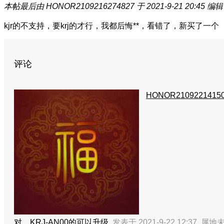
本帖最后由 HONOR2109216274827 于 2021-9-21 20:45 编辑
kjr的不支持，要krj的才行，我都后悔**，看错了，新买了一个
评论
HONOR2109221415
对，KRJ-AN00的可以升级
发表于 2021-9-22 12:37
属地