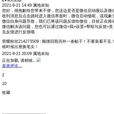
2021-9-21 14:49
属地未知
您好，很抱歉给您带来不便，您这边是否是微信启动慢以及微
收到消息后点击跳转进入微信界面时，微信启动慢呢，该现象
微信自身问题导致，我们已将该问题反馈给微信，目前正在推
微信解决该问题，您也可以通过微信>我>设置>帮助与反馈>意
见反馈进行反馈哦
荣耀粉丝214273509
:
顺便回我另外一条帖子！不要装看不见
啥时候出替换笔尖！
2021-9-21 20:09
属地未知
正在加载, 请稍候...
发表评论…
2
10
收藏