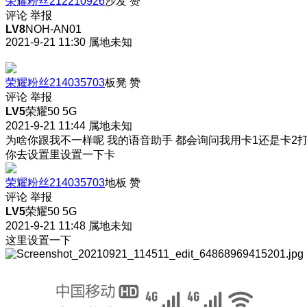
荣耀粉丝212210926
沙发
赞
评论
举报
LV8
NOH-AN01
2021-9-21 11:30
属地未知
荣耀粉丝214035703
板凳
赞
评论
举报
LV5
荣耀50 5G
2021-9-21 11:44
属地未知
为啥你跟我不一样呢 我的语音助手 都会询问我用卡1还是卡2
你去设置里设置一下卡
荣耀粉丝214035703
地板
赞
评论
举报
LV5
荣耀50 5G
2021-9-21 11:48
属地未知
这里设置一下