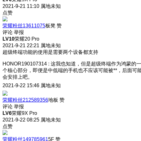
2021-9-21 11:10
属地未知
点赞
荣耀粉丝13611075
板凳
赞
评论
举报
LV10
荣耀20 Pro
2021-9-21 22:21
属地未知
超级终端功能的使用是需要两个设备都支持
HONOR190107314
:
这我也知道，但是超级终端作为鸿蒙的
个核心部分，即便是中低端的手机也不应该可能被**，后面可
会安排上吧。
2021-9-22 15:46
属地未知
荣耀粉丝212589356
地板
赞
评论
举报
LV6
荣耀9X Pro
2021-9-22 08:25
属地未知
点赞
荣耀粉丝149785961
5F
赞