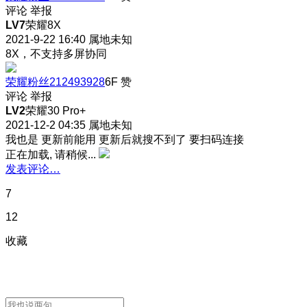
评论
举报
LV7
荣耀8X
2021-9-22 16:40
属地未知
8X，不支持多屏协同
荣耀粉丝212493928
6F
赞
评论
举报
LV2
荣耀30 Pro+
2021-12-2 04:35
属地未知
我也是 更新前能用 更新后就搜不到了 要扫码连接
正在加载, 请稍候...
发表评论…
7
12
收藏