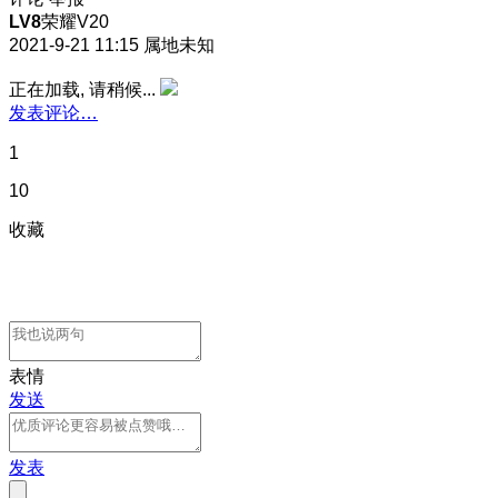
LV8
荣耀V20
2021-9-21 11:15
属地未知
正在加载, 请稍候...
发表评论…
1
10
收藏
表情
发送
发表