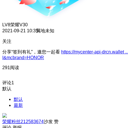
LV8
荣耀V30
2021-09-21 10:35
属地未知
关注
分享“签到有礼”，邀您一起看
https://mycenter-api-drcn.wallet ..
I&mcbrand=HONOR
291阅读
评论
1
默认
默认
最新
荣耀粉丝212583674
沙发
赞
评论
举报