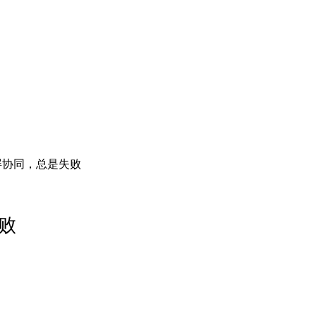
O多屏协同，总是失败
失败