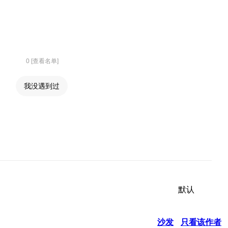
0 [查看名单]
我没遇到过
默认
沙发
只看该作者