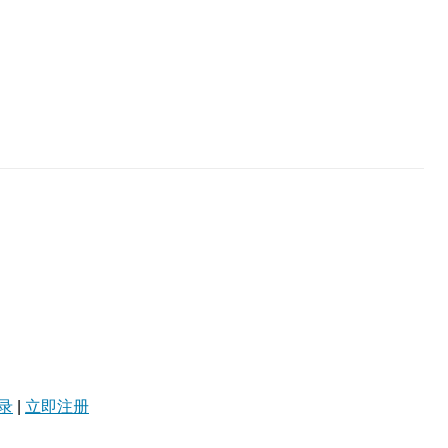
录
|
立即注册