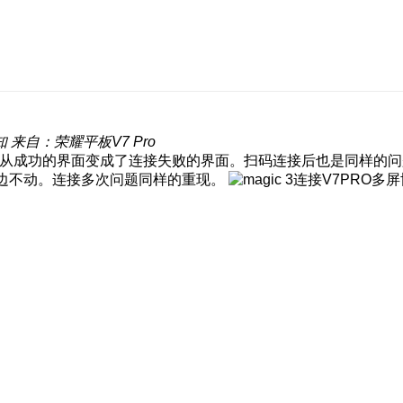
知
来自：荣耀平板V7 Pro
，然后就从成功的界面变成了连接失败的界面。扫码连接后也是同样的
旁边不动。连接多次问题同样的重现。