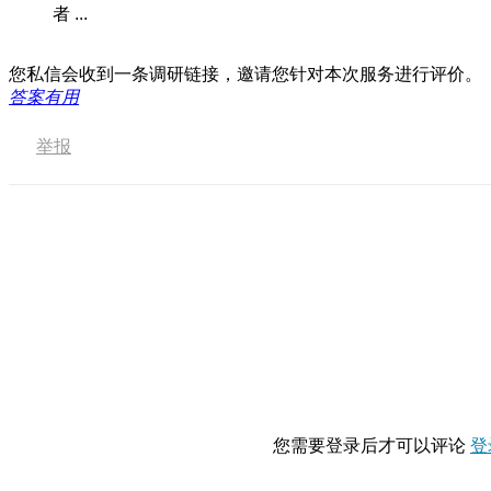
者 ...
您私信会收到一条调研链接，邀请您针对本次服务进行评价。
答案有用
举报
您需要登录后才可以评论
登