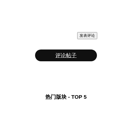
发表评论
评论帖子
热门版块 - TOP 5