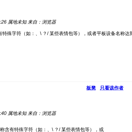
:26
属地未知
来自：浏览器
特殊字符（如：、\ ？/ 某些表情包等），或者平板设备名称
板凳
只看该作者
:40
属地未知
来自：浏览器
含有特殊字符（如：、\ ？/ 某些表情包等），或