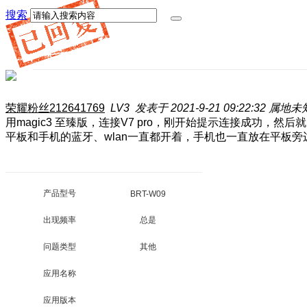
搜索
荣耀粉丝212641769
LV3
发表于 2021-9-21 09:22:32
属地未
用magic3 至臻版，连接V7 pro，刚开始提示连接成功
平板和手机的蓝牙、wlan一直都开着，手机也一直放在平板
产品型号
BRT-W09
出现频率
总是
问题类型
其他
应用名称
应用版本